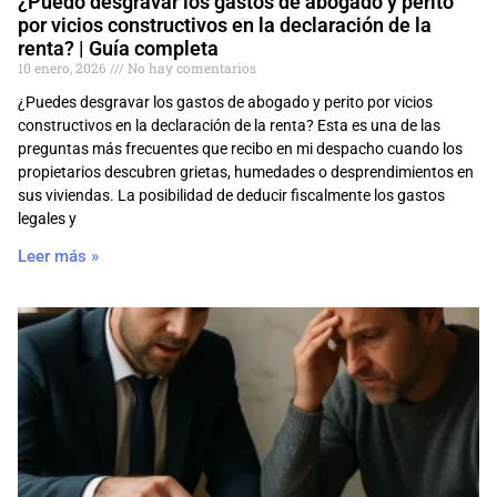
¿Puedo desgravar los gastos de abogado y perito
por vicios constructivos en la declaración de la
renta? | Guía completa
10 enero, 2026
No hay comentarios
¿Puedes desgravar los gastos de abogado y perito por vicios
constructivos en la declaración de la renta? Esta es una de las
preguntas más frecuentes que recibo en mi despacho cuando los
propietarios descubren grietas, humedades o desprendimientos en
sus viviendas. La posibilidad de deducir fiscalmente los gastos
legales y
Leer más »