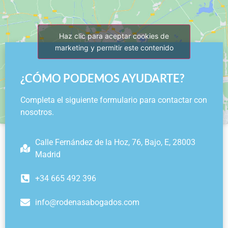
Haz clic para aceptar cookies de
marketing y permitir este contenido
¿CÓMO PODEMOS AYUDARTE?
Completa el siguiente formulario para contactar con
nosotros.
Calle Fernández de la Hoz, 76, Bajo, E, 28003
Madrid
+34 665 492 396
info@rodenasabogados.com