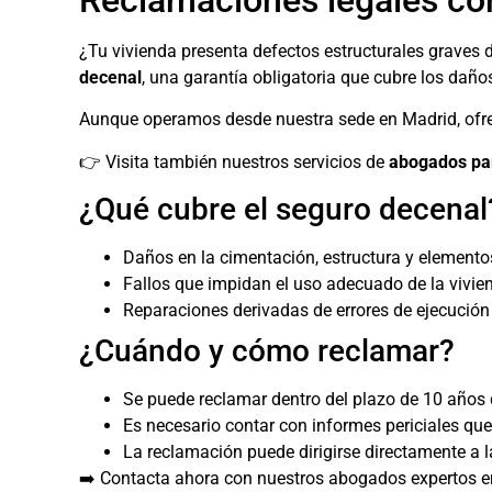
Reclamaciones legales con
¿Tu vivienda presenta defectos estructurales graves
decenal
, una garantía obligatoria que cubre los daño
Aunque operamos desde nuestra sede en Madrid, ofrec
👉 Visita también nuestros servicios de
abogados par
¿Qué cubre el seguro decenal
Daños en la cimentación, estructura y elementos 
Fallos que impidan el uso adecuado de la vivie
Reparaciones derivadas de errores de ejecución 
¿Cuándo y cómo reclamar?
Se puede reclamar dentro del plazo de 10 años d
Es necesario contar con informes periciales que
La reclamación puede dirigirse directamente a 
➡️ Contacta ahora con nuestros abogados expertos en