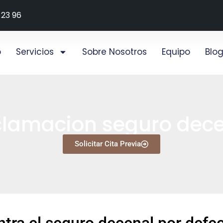
 23 96
o
Servicios
Sobre Nosotros
Equipo
Blo
lamacion seguro dec
Solicitar Cita Previa