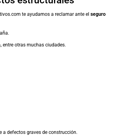
tos estructurales
ctivos.com te ayudamos a reclamar ante el
seguro
paña.
a
, entre otras muchas ciudades.
 a defectos graves de construcción.