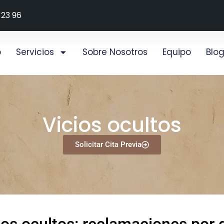
 23 96
o
Servicios
Sobre Nosotros
Equipo
Blo
Vicios ocultos
Solicitar Cita Previa