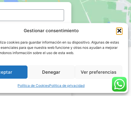
Gestionar consentimiento
liza cookies para guardar información en su dispositivo. Algunas de estas
 esenciales para que nuestra web funcione y otras nos ayudan a mejorar
ndonos información sobre el uso de esta web.
ceptar
Denegar
Ver preferencias
Política de Cookies
Politica de privacidad