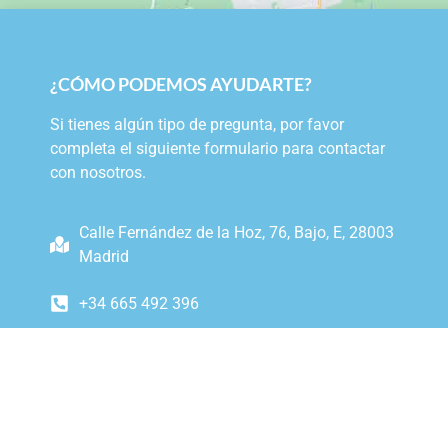
¿CÓMO PODEMOS AYUDARTE?
Si tienes algún tipo de pregunta, por favor
completa el siguiente formulario para contactar
con nosotros.
Calle Fernández de la Hoz, 76, Bajo, E, 28003
Madrid
+34 665 492 396
info@rodenasabogados.com