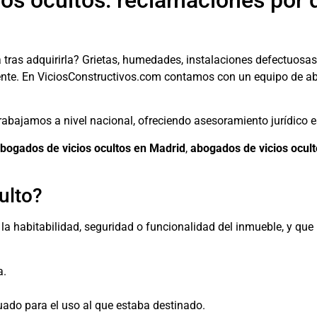
s ocultos: reclamaciones por de
 tras adquirirla? Grietas, humedades, instalaciones defectuosa
nte. En ViciosConstructivos.com contamos con un equipo de ab
trabajamos a nivel nacional, ofreciendo asesoramiento jurídico 
bogados de vicios ocultos en Madrid
,
abogados de vicios ocul
ulto?
 la habitabilidad, seguridad o funcionalidad del inmueble, y qu
a.
uado para el uso al que estaba destinado.