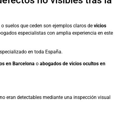
fectos no visibles tras la
s o suelos que ceden son ejemplos claros de
vicios
ogados especialistas con amplia experiencia en este
especializado en toda España.
tos en Barcelona
o
abogados de vicios ocultos en
e no eran detectables mediante una inspección visual