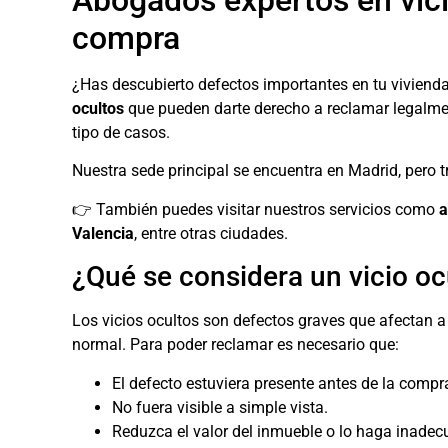
Abogados expertos en vicio
compra
¿Has descubierto defectos importantes en tu vivienda
ocultos
que pueden darte derecho a reclamar legalme
tipo de casos.
Nuestra sede principal se encuentra en Madrid, pero 
👉 También puedes visitar nuestros servicios como
a
Valencia
, entre otras ciudades.
¿Qué se considera un vicio oc
Los vicios ocultos son defectos graves que afectan a
normal. Para poder reclamar es necesario que:
El defecto estuviera presente antes de la compr
No fuera visible a simple vista.
Reduzca el valor del inmueble o lo haga inadec