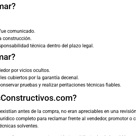
mar?
o fue comunicado.
a construcción.
esponsabilidad técnica dentro del plazo legal.
mar?
edor por vicios ocultos.
les cubiertos por la garantía decenal.
onservar pruebas y realizar peritaciones técnicas fiables.
sConstructivos.com?
existían antes de la compra, no eran apreciables en una revisió
 jurídico completo para reclamar frente al vendedor, promotor o
écnicas solventes.