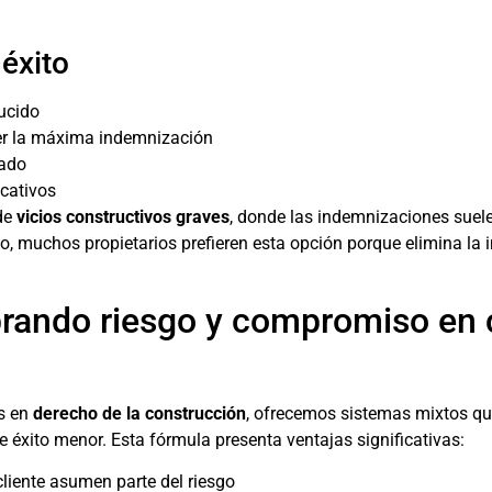
 éxito
ucido
er la máxima indemnización
gado
cativos
 de
vicios constructivos graves
, donde las indemnizaciones suele
, muchos propietarios prefieren esta opción porque elimina la i
brando riesgo y compromiso en 
s en
derecho de la construcción
, ofrecemos sistemas mixtos qu
éxito menor. Esta fórmula presenta ventajas significativas:
ente asumen parte del riesgo