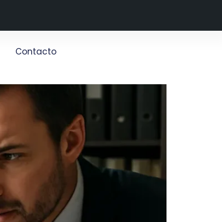
g
Contacto