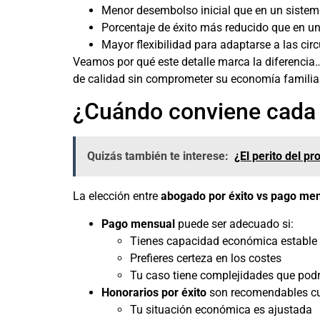
Menor desembolso inicial que en un siste
Porcentaje de éxito más reducido que en un
Mayor flexibilidad para adaptarse a las circ
Veamos por qué este detalle marca la diferencia…
de calidad sin comprometer su economía familiar
¿Cuándo conviene cada s
Quizás también te interese:
¿El perito del p
La elección entre
abogado por éxito vs pago mens
Pago mensual
puede ser adecuado si:
Tienes capacidad económica estable
Prefieres certeza en los costes
Tu caso tiene complejidades que podrí
Honorarios por éxito
son recomendables c
Tu situación económica es ajustada