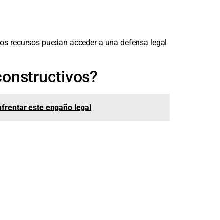
enos recursos puedan acceder a una defensa legal
constructivos?
nfrentar este engaño legal