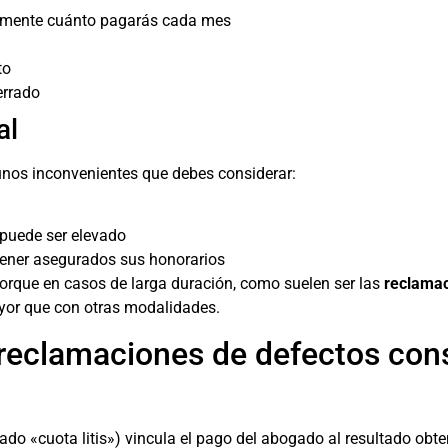
tamente cuánto pagarás cada mes
to
errado
al
unos inconvenientes que debes considerar:
l puede ser elevado
tener asegurados sus honorarios
Porque en casos de larga duración, como suelen ser las
reclamac
yor que con otras modalidades.
 reclamaciones de defectos con
do «cuota litis») vincula el pago del abogado al resultado ob