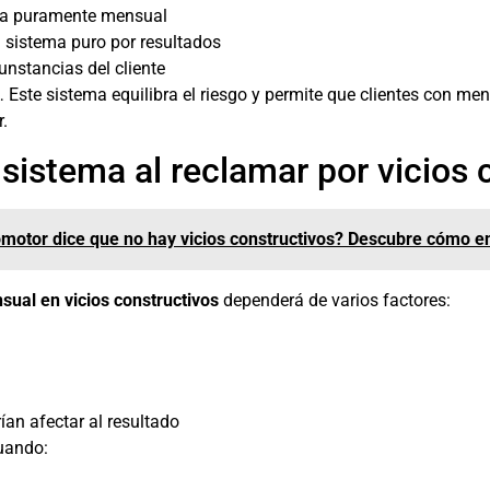
ma puramente mensual
 sistema puro por resultados
unstancias del cliente
 Este sistema equilibra el riesgo y permite que clientes con m
.
istema al reclamar por vicios 
romotor dice que no hay vicios constructivos? Descubre cómo e
ual en vicios constructivos
dependerá de varios factores:
an afectar al resultado
uando: