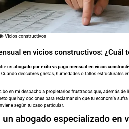
Vicios constructivos
nsual en vicios constructivos: ¿Cuál 
ntre un
abogado por éxito vs pago mensual en vicios constructi
Cuando descubres grietas, humedades o fallos estructurales en 
ibo en mi despacho a propietarios frustrados que, además de li
eto que hay opciones para reclamar sin que tu economía sufra 
viene según tu caso particular.
a un abogado especializado en v