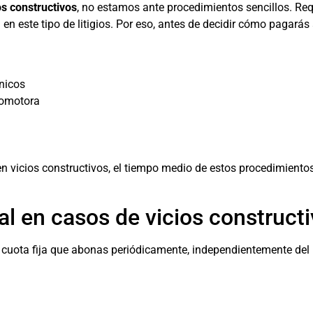
s constructivos
, no estamos ante procedimientos sencillos. Req
en este tipo de litigios. Por eso, antes de decidir cómo pagará
nicos
romotora
 vicios constructivos, el tiempo medio de estos procedimientos
 en casos de vicios constructiv
uota fija que abonas periódicamente, independientemente del 