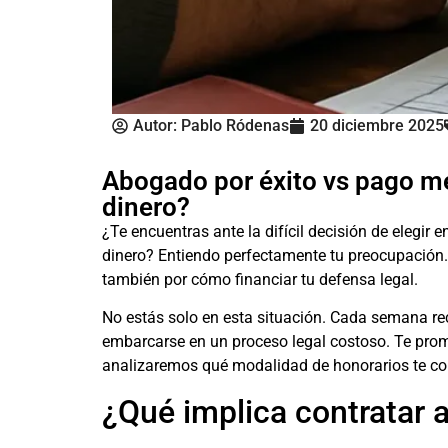
Autor:
Pablo Ródenas
20 diciembre 2025
Abogado por éxito vs pago me
dinero?
¿Te encuentras ante la difícil decisión de elegir e
dinero? Entiendo perfectamente tu preocupación. 
también por cómo financiar tu defensa legal.
No estás solo en esta situación. Cada semana rec
embarcarse en un proceso legal costoso. Te prom
analizaremos qué modalidad de honorarios te con
¿Qué implica contratar 