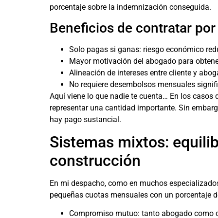
porcentaje sobre la indemnización conseguida.
Beneficios de contratar por
Solo pagas si ganas: riesgo económico red
Mayor motivación del abogado para obten
Alineación de intereses entre cliente y abo
No requiere desembolsos mensuales signifi
Aquí viene lo que nadie te cuenta… En los casos
representar una cantidad importante. Sin embargo
hay pago sustancial.
Sistemas mixtos: equili
construcción
En mi despacho, como en muchos especializado
pequeñas cuotas mensuales con un porcentaje de 
Compromiso mutuo: tanto abogado como cli