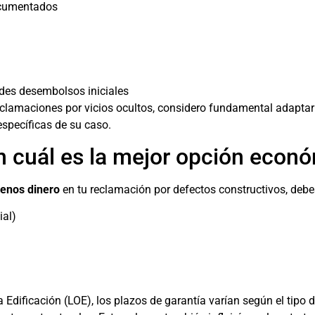
ocumentados
es desembolsos iniciales
amaciones por vicios ocultos, considero fundamental adaptar e
 específicas de su caso.
 cuál es la mejor opción econó
menos dinero
en tu reclamación por defectos constructivos, debe
ial)
a Edificación (LOE), los plazos de garantía varían según el tipo