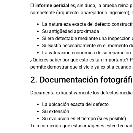
El
informe pericial
es, sin duda, la prueba reina 
competente (arquitecto, aparejador o ingeniero),
La naturaleza exacta del defecto construct
Su antigüedad aproximada
Si era detectable mediante una inspección 
Si existía necesariamente en el momento d
La valoración económica de su reparación
¿Quieres saber por qué esto es tan importante? P
permite demostrar que el vicio ya existía cuando
2. Documentación fotográfi
Documenta exhaustivamente los defectos medi
La ubicación exacta del defecto
Su extensión
Su evolución en el tiempo (si es posible)
Te recomiendo que estas imágenes estén fechadas