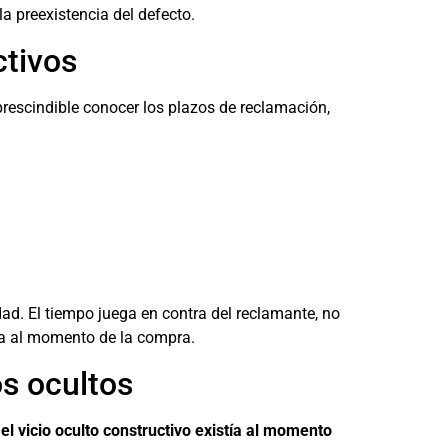
a preexistencia del defecto.
ctivos
prescindible conocer los plazos de reclamación,
ad. El tiempo juega en contra del reclamante, no
tía al momento de la compra.
os ocultos
l vicio oculto constructivo existía al momento