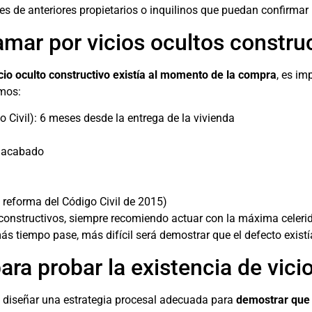
s de anteriores propietarios o inquilinos que puedan confirmar l
amar por vicios ocultos constru
io oculto constructivo existía al momento de la compra
, es im
emos:
 Civil): 6 meses desde la entrega de la vivienda
o acabado
d
la reforma del Código Civil de 2015)
constructivos, siempre recomiendo actuar con la máxima celerid
más tiempo pase, más difícil será demostrar que el defecto exis
ara probar la existencia de vici
l diseñar una estrategia procesal adecuada para
demostrar que e