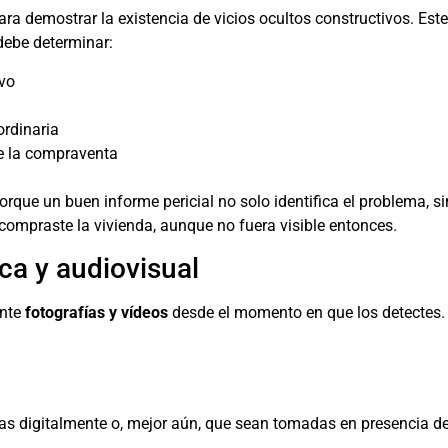
para demostrar la existencia de vicios ocultos constructivos. Es
 debe determinar:
ivo
ordinaria
e la compraventa
orque un buen informe pericial no solo identifica el problema, s
 compraste la vivienda, aunque no fuera visible entonces.
ca y audiovisual
ante
fotografías y vídeos
desde el momento en que los detectes. 
 digitalmente o, mejor aún, que sean tomadas en presencia de u