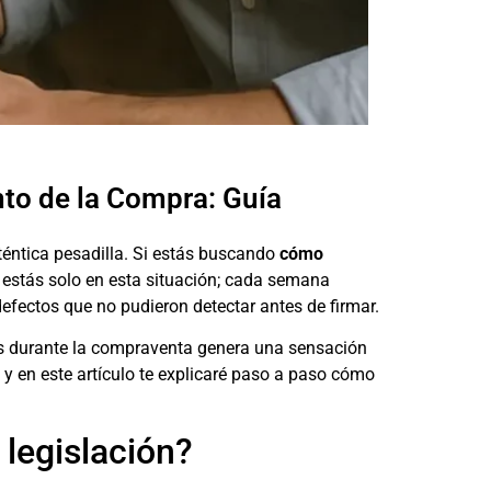
to de la Compra: Guía
téntica pesadilla. Si estás buscando
cómo
o estás solo en esta situación; cada semana
fectos que no pudieron detectar antes de firmar.
s durante la compraventa genera una sensación
y en este artículo te explicaré paso a paso cómo
 legislación?