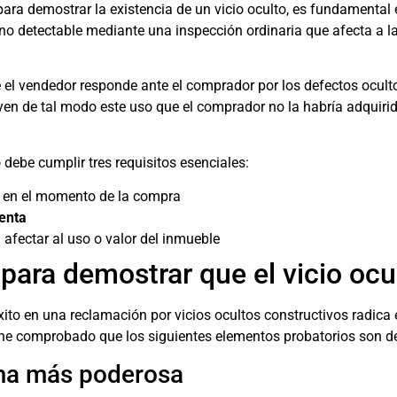
ara demostrar la existencia de un vicio oculto, es fundamental 
 no detectable mediante una inspección ordinaria que afecta a la
ue el vendedor responde ante el comprador por los defectos oculto
uyen de tal modo este uso que el comprador no la habría adquiri
debe cumplir tres requisitos esenciales:
en el momento de la compra
enta
afectar al uso o valor del inmueble
ara demostrar que el vicio ocul
xito en una reclamación por vicios ocultos constructivos radica
he comprobado que los siguientes elementos probatorios son d
arma más poderosa