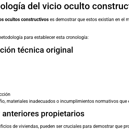
logía del vicio oculto construc
ios ocultos constructivos
es demostrar que estos existían en el
metodología para establecer esta cronología:
ción técnica original
cción
o, materiales inadecuados o incumplimientos normativos que exp
 anteriores propietarios
ficios de viviendas, pueden ser cruciales para demostrar que pr