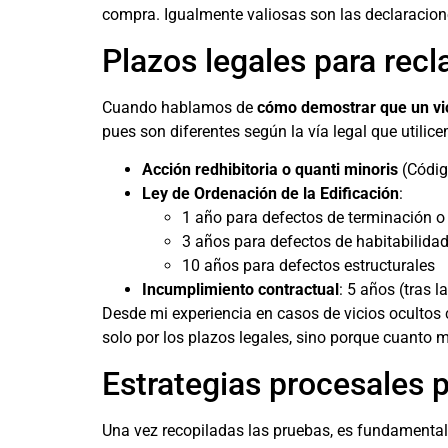
compra. Igualmente valiosas son las declaracione
Plazos legales para recl
Cuando hablamos de
cómo demostrar que un vic
pues son diferentes según la vía legal que utilic
Acción redhibitoria o quanti minoris
(Código
Ley de Ordenación de la Edificación
:
1 año para defectos de terminación 
3 años para defectos de habitabilida
10 años para defectos estructurales
Incumplimiento contractual
: 5 años (tras 
Desde mi experiencia en casos de vicios ocultos 
solo por los plazos legales, sino porque cuanto 
Estrategias procesales p
Una vez recopiladas las pruebas, es fundamenta