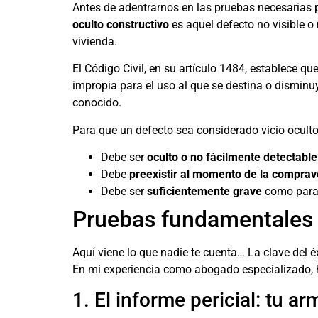
Antes de adentrarnos en las pruebas necesarias p
oculto constructivo
es aquel defecto no visible o
vivienda.
El Código Civil, en su artículo 1484, establece q
impropia para el uso al que se destina o dismin
conocido.
Para que un defecto sea considerado vicio oculto 
Debe ser
oculto o no fácilmente detectable
Debe
preexistir al momento de la comprav
Debe ser
suficientemente grave
como para 
Pruebas fundamentales p
Aquí viene lo que nadie te cuenta… La clave del é
En mi experiencia como abogado especializado, 
1. El informe pericial: tu 