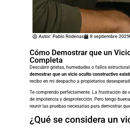
Autor:
Pablo Ródenas
8 septiembre 2025
Cómo Demostrar que un Vicio
Completa
Descubrir grietas, humedades o fallos estructura
demostrar que un vicio oculto constructivo exis
recibo en mi despacho a propietarios desesperad
Te comprendo perfectamente. La frustración de 
de impotencia y desprotección. Pero tengo buenas
reunir las pruebas necesarias para demostrar que
¿Qué se considera un vic