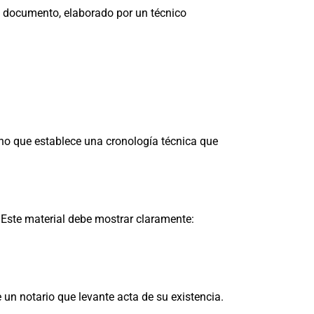
te documento, elaborado por un técnico
ino que establece una cronología técnica que
Este material debe mostrar claramente:
n notario que levante acta de su existencia.