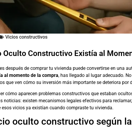
Vicios constructivos
 Oculto Constructivo Existía al Momen
les después de comprar tu vivienda puede convertirse en una au
tía al momento de la compra
, has llegado al lugar adecuado. N
os que ven cómo su inversión más importante se deteriora por de
ver cómo aparecen problemas constructivos que estaban oculto
 noticias: existen mecanismos legales efectivos para reclamar, 
 esos vicios ya existían cuando compraste tu vivienda.
io oculto constructivo según la