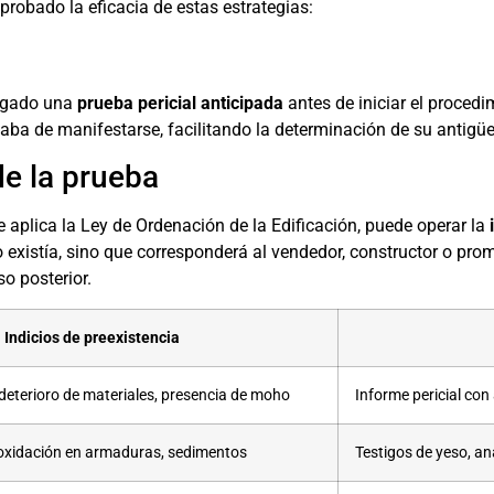
probado la eficacia de estas estrategias:
juzgado una
prueba pericial anticipada
antes de iniciar el procedi
caba de manifestarse, facilitando la determinación de su antigü
de la prueba
aplica la Ley de Ordenación de la Edificación, puede operar la
 existía, sino que corresponderá al vendedor, constructor o prom
o posterior.
Indicios de preexistencia
eterioro de materiales, presencia de moho
Informe pericial con
, oxidación en armaduras, sedimentos
Testigos de yeso, aná