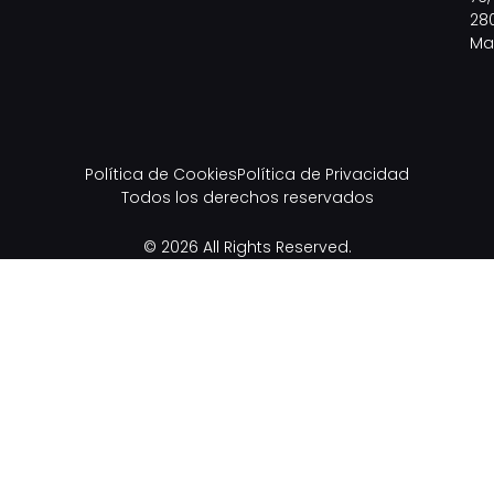
28
Ma
Política de Cookies
Política de Privacidad
Todos los derechos reservados
© 2026 All Rights Reserved.