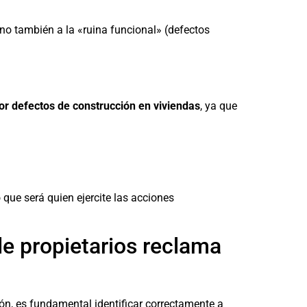
sino también a la «ruina funcional» (defectos
r defectos de construcción en viviendas
, ya que
o que será quien ejercite las acciones
e propietarios reclama
n, es fundamental identificar correctamente a