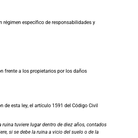
un régimen específico de responsabilidades y
ón frente a los propietarios por los daños
 de esta ley, el artículo 1591 del Código Civil
la ruina tuviere lugar dentro de diez años, contados
e, si se debe la ruina a vicio del suelo o de la