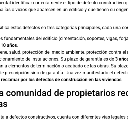
mental identificar correctamente el tipo de defecto constructivo
lías o vicios que aparecen en un edificio y que tienen su origen
ifica estos defectos en tres categorías principales, cada una co
os fundamentales del edificio (cimentación, soportes, vigas, fo
e
10 años
.
giene, salud, protección del medio ambiente, protección contra el
cionamiento de instalaciones. Su plazo de garantía es de
3 año
an a elementos de terminación o acabado de las obras. Su plaz
e prescripción sino de garantía. Una vez manifestado el defecto
 reclamar por los defectos de construcción en las viviendas
.
a comunidad de propietarios re
as
a a defectos constructivos, cuenta con diferentes vías legales