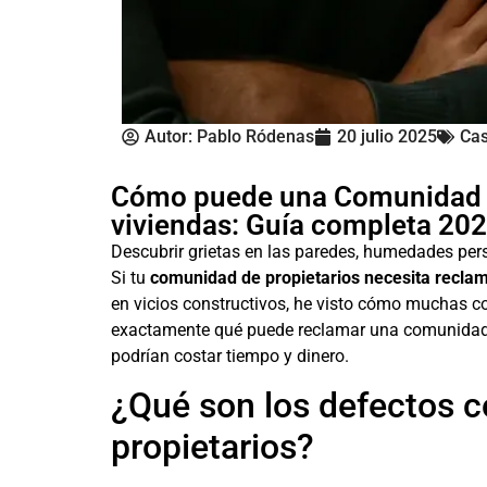
Autor:
Pablo Ródenas
20 julio 2025
Cas
Cómo puede una Comunidad de
viviendas: Guía completa 20
Descubrir grietas en las paredes, humedades pe
Si tu
comunidad de propietarios necesita reclam
en vicios constructivos, he visto cómo muchas 
exactamente qué puede reclamar una comunidad de
podrían costar tiempo y dinero.
¿Qué son los defectos 
propietarios?