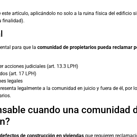
ste artículo, aplicándolo no solo a la ruina física del edificio 
 finalidad).
l
ental para que la
comunidad de propietarios pueda reclamar po
r acciones judiciales (art. 13.3 LPH)
dos (art. 17 LPH)
nes legales
presenta legalmente a la comunidad en juicio y fuera de él, por l
rios.
nsable cuando una comunidad d
ón?
defectos de construcción en viviendas
que requieren reclamació