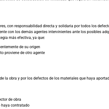
es, con responsabilidad directa y solidaria por todos los defecto
te con los demás agentes intervinientes ante los posibles adquir
tegia más efectiva, ya que:
ientemente de su origen
to proviene de otro agente
de la obra y por los defectos de los materiales que haya aporta
ector de obra
e haya contratado