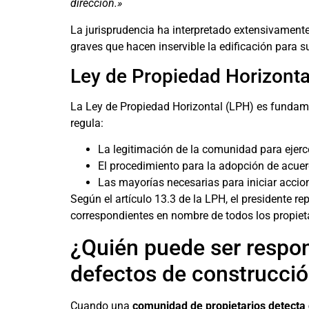
dirección.»
La jurisprudencia ha interpretado extensivamente e
graves que hacen inservible la edificación para su
Ley de Propiedad Horizonta
La Ley de Propiedad Horizontal (LPH) es fundam
regula:
La legitimación de la comunidad para ejerce
El procedimiento para la adopción de acuer
Las mayorías necesarias para iniciar accio
Según el artículo 13.3 de la LPH, el presidente re
correspondientes en nombre de todos los propieta
¿Quién puede ser respo
defectos de construcci
Cuando una
comunidad de propietarios detecta 