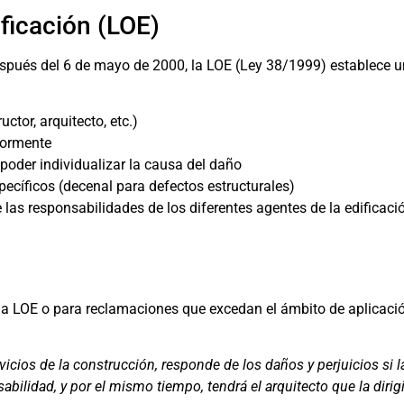
ficación (LOE)
 después del 6 de mayo de 2000, la LOE (Ley 38/1999) establece 
tor, arquitecto, etc.)
iormente
poder individualizar la causa del daño
ecíficos (decenal para defectos estructurales)
e las responsabilidades de los diferentes agentes de la edificaci
 la LOE o para reclamaciones que excedan el ámbito de aplicación
 vicios de la construcción, responde de los daños y perjuicios si 
ilidad, y por el mismo tiempo, tendrá el arquitecto que la dirigier