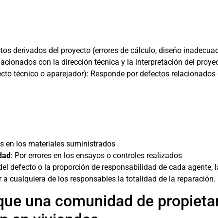
tos derivados del proyecto (errores de cálculo, diseño inadecuad
acionados con la dirección técnica y la interpretación del proye
to técnico o aparejador): Responde por defectos relacionados con
os en los materiales suministrados
idad
: Por errores en los ensayos o controles realizados
del defecto o la proporción de responsabilidad de cada agente,
 a cualquiera de los responsables la totalidad de la reparación.
que una comunidad de propieta