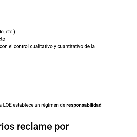
o, etc.)
cto
 el control cualitativo y cuantitativo de la
 la LOE establece un régimen de
responsabilidad
rios reclame por