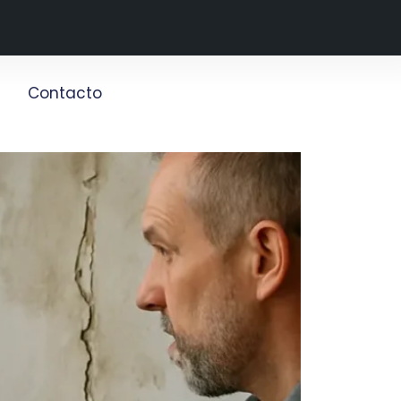
g
Contacto