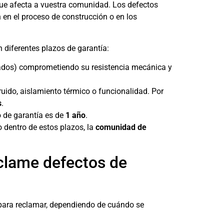
 que afecta a vuestra comunidad. Los defectos
 en el proceso de construcción o en los
n diferentes plazos de garantía:
rjados) comprometiendo su resistencia mecánica y
 ruido, aislamiento térmico o funcionalidad. Por
s
.
o de garantía es de
1 año
.
 dentro de estos plazos, la
comunidad de
clame defectos de
 para reclamar, dependiendo de cuándo se