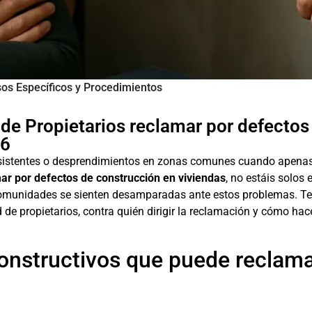
os Específicos y Procedimientos
 Propietarios reclamar por defectos
26
rsistentes o desprendimientos en zonas comunes cuando apenas 
ar por defectos de construcción en viviendas
, no estáis solos
comunidades se sienten desamparadas ante estos problemas. Te 
 propietarios, contra quién dirigir la reclamación y cómo hace
constructivos que puede reclam