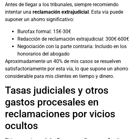
Antes de llegar a los tribunales, siempre recomiendo
intentar una
reclamación extrajudicial
. Esta vía puede
suponer un ahorro significativo:
Burofax formal: 15€-30€
Redacción de reclamación extrajudicial: 300€-600€
Negociación con la parte contraria: Incluido en los
honorarios del abogado
Aproximadamente un 40% de mis casos se resuelven
satisfactoriamente por esta vía, lo que supone un ahorro
considerable para mis clientes en tiempo y dinero.
Tasas judiciales y otros
gastos procesales en
reclamaciones por vicios
ocultos