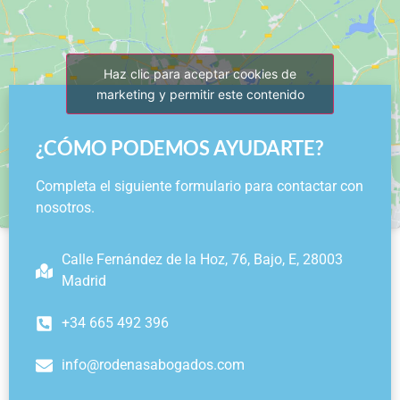
Haz clic para aceptar cookies de
marketing y permitir este contenido
¿CÓMO PODEMOS AYUDARTE?
Completa el siguiente formulario para contactar con
nosotros.
Calle Fernández de la Hoz, 76, Bajo, E, 28003
Madrid
+34 665 492 396
info@rodenasabogados.com