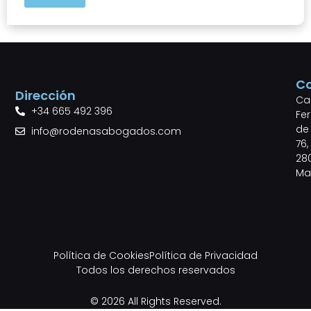
C
Dirección
Cal
+34 665 492 396
Fe
de 
info@rodenasabogados.com
76,
28
Ma
Política de Cookies
Política de Privacidad
Todos los derechos reservados
© 2026 All Rights Reserved.