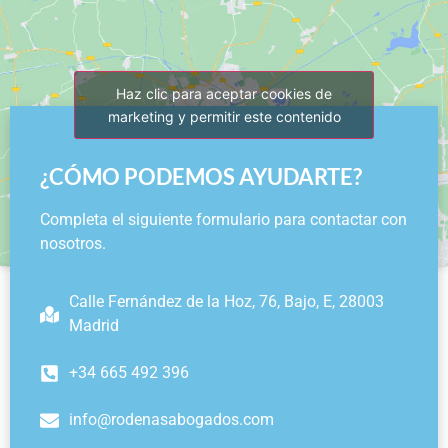
Haz clic para aceptar cookies de
marketing y permitir este contenido
¿CÓMO PODEMOS AYUDARTE?
Completa el siguiente formulario para contactar con
nosotros.
Calle Fernández de la Hoz, 76, Bajo, E, 28003
Madrid
+34 665 492 396
info@rodenasabogados.com