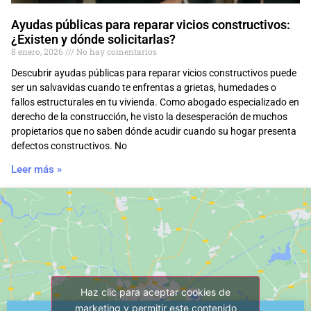
Ayudas públicas para reparar vicios constructivos:
¿Existen y dónde solicitarlas?
8 enero, 2026
No hay comentarios
Descubrir ayudas públicas para reparar vicios constructivos puede
ser un salvavidas cuando te enfrentas a grietas, humedades o
fallos estructurales en tu vivienda. Como abogado especializado en
derecho de la construcción, he visto la desesperación de muchos
propietarios que no saben dónde acudir cuando su hogar presenta
defectos constructivos. No
Leer más »
Haz clic para aceptar cookies de
marketing y permitir este contenido