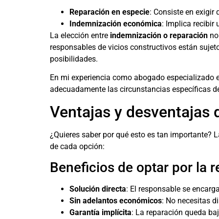
Reparación en especie
: Consiste en exigir
Indemnización económica
: Implica recibi
La elección entre
indemnización o reparación
no 
responsables de vicios constructivos están sujet
posibilidades.
En mi experiencia como abogado especializado en
adecuadamente las circunstancias específicas d
Ventajas y desventajas d
¿Quieres saber por qué esto es tan importante? L
de cada opción:
Beneficios de optar por la 
Solución directa
: El responsable se encarga
Sin adelantos económicos
: No necesitas d
Garantía implícita
: La reparación queda baj