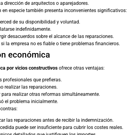
a dirección de arquitectos o aparejadores.
 en especie también presenta inconvenientes significativos:
erced de su disponibilidad y voluntad.
latarse indefinidamente.
rgir desacuerdos sobre el alcance de las reparaciones.
si la empresa no es fiable o tiene problemas financieros.
ión económica
 por vicios constructivos
ofrece otras ventajas:
s profesionales que prefieras.
 realizar las reparaciones.
 para realizar otras reformas simultáneamente.
ó el problema inicialmente.
 contras:
ar las reparaciones antes de recibir la indemnización.
cedida puede ser insuficiente para cubrir los costes reales.
cnicos detallados que justifiquen los importes.