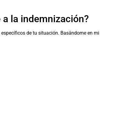
e a la indemnización?
 específicos de tu situación. Basándome en mi