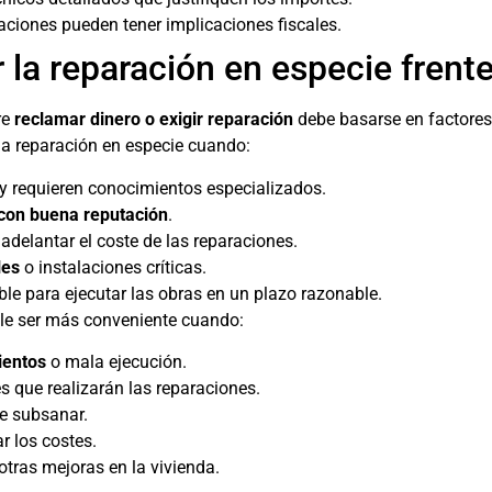
aciones pueden tener implicaciones fiscales.
 la reparación en especie frent
re
reclamar dinero o exigir reparación
debe basarse en factores
 la reparación en especie cuando:
y requieren conocimientos especializados.
con buena reputación
.
adelantar el coste de las reparaciones.
les
o instalaciones críticas.
le para ejecutar las obras en un plazo razonable.
ele ser más conveniente cuando:
ientos
o mala ejecución.
s que realizarán las reparaciones.
e subsanar.
r los costes.
otras mejoras en la vivienda.