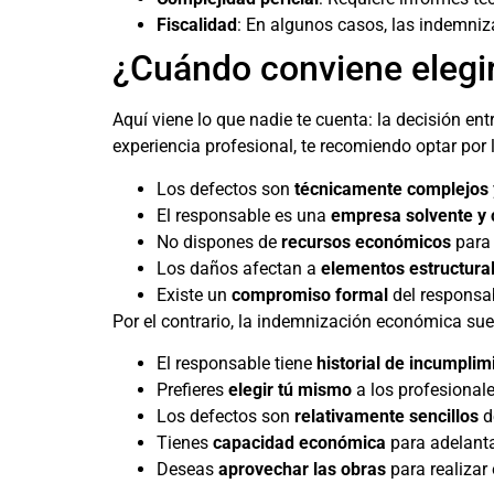
Fiscalidad
: En algunos casos, las indemniz
¿Cuándo conviene elegir
Aquí viene lo que nadie te cuenta: la decisión ent
experiencia profesional, te recomiendo optar por
Los defectos son
técnicamente complejos
El responsable es una
empresa solvente y 
No dispones de
recursos económicos
para 
Los daños afectan a
elementos estructura
Existe un
compromiso formal
del responsab
Por el contrario, la indemnización económica su
El responsable tiene
historial de incumplim
Prefieres
elegir tú mismo
a los profesionale
Los defectos son
relativamente sencillos
d
Tienes
capacidad económica
para adelanta
Deseas
aprovechar las obras
para realizar 