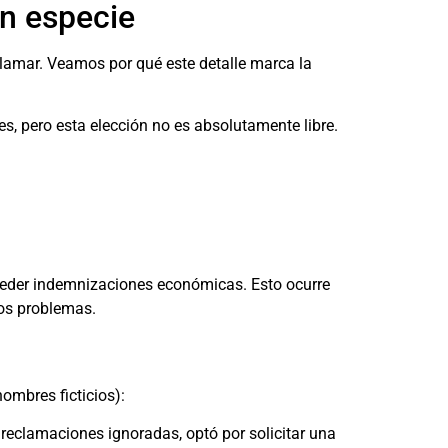
en especie
clamar. Veamos por qué este detalle marca la
, pero esta elección no es absolutamente libre.
onceder indemnizaciones económicas. Esto ocurre
los problemas.
ombres ficticios):
reclamaciones ignoradas, optó por solicitar una