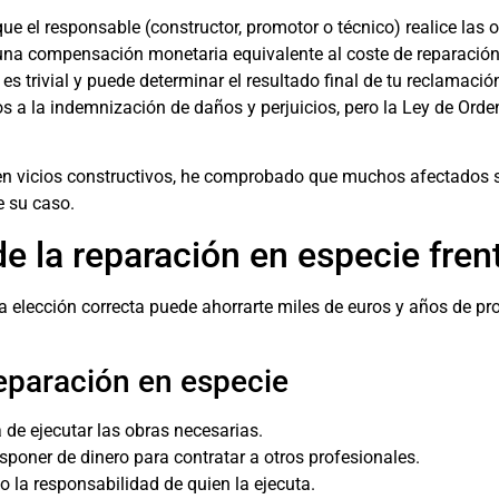
 que el responsable (constructor, promotor o técnico) realice las
r una compensación monetaria equivalente al coste de reparación
es trivial y puede determinar el resultado final de tu reclamación
os a la indemnización de daños y perjuicios, pero la Ley de Or
 vicios constructivos, he comprobado que muchos afectados se 
e su caso.
e la reparación en especie fren
a elección correcta puede ahorrarte miles de euros y años de pr
reparación en especie
 de ejecutar las obras necesarias.
isponer de dinero para contratar a otros profesionales.
o la responsabilidad de quien la ejecuta.