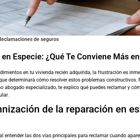
Reclamaciones de seguros
 en Especie: ¿Qué Te Conviene Más en
mientos en tu vivienda recién adquirida, la frustración es inm
 que determinará cómo resolver estos problemas constructivos. 
mo abogado especializado, te explico qué puedes reclamar y cómo
lar.
nización de la reparación en es
l entender las dos vías principales para reclamar cuando apare