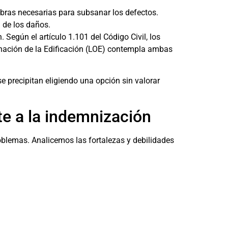
 obras necesarias para subsanar los defectos.
 de los daños.
. Según el artículo 1.101 del Código Civil, los
denación de la Edificación (LOE) contempla ambas
precipitan eligiendo una opción sin valorar
te a la indemnización
oblemas. Analicemos las fortalezas y debilidades