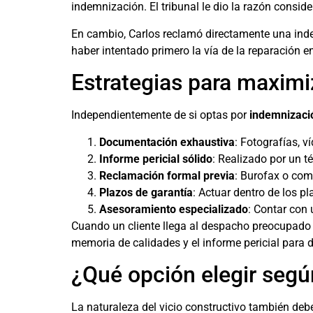
indemnización. El tribunal le dio la razón consi
En cambio, Carlos reclamó directamente una inde
haber intentado primero la vía de la reparación e
Estrategias para maximiz
Independientemente de si optas por
indemnizació
Documentación exhaustiva
: Fotografías, v
Informe pericial sólido
: Realizado por un 
Reclamación formal previa
: Burofax o com
Plazos de garantía
: Actuar dentro de los pl
Asesoramiento especializado
: Contar con
Cuando un cliente llega al despacho preocupado p
memoria de calidades y el informe pericial para 
¿Qué opción elegir según
La naturaleza del vicio constructivo también debe 