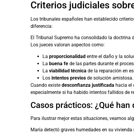
Criterios judiciales sob
Los tribunales españoles han establecido criteri
diferencia:
El Tribunal Supremo ha consolidado la doctrina d
Los jueces valoran aspectos como:
La
proporcionalidad
entre el daño y la sol
La
buena fe
de las partes durante el proces
La
viabilidad técnica
de la reparación en es
Los
intentos previos
de solución amistosa.
Cuando existe
desconfianza justificada
hacia el 
especialmente si ha habido intentos fallidos de 
Casos prácticos: ¿Qué han d
Para ilustrar mejor estas situaciones, veamos al
María detectó graves humedades en su vivienda n