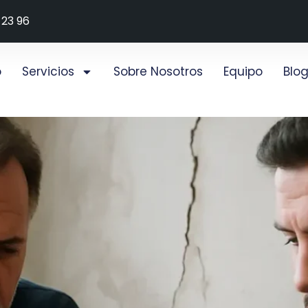
 23 96
o
Servicios
Sobre Nosotros
Equipo
Blo