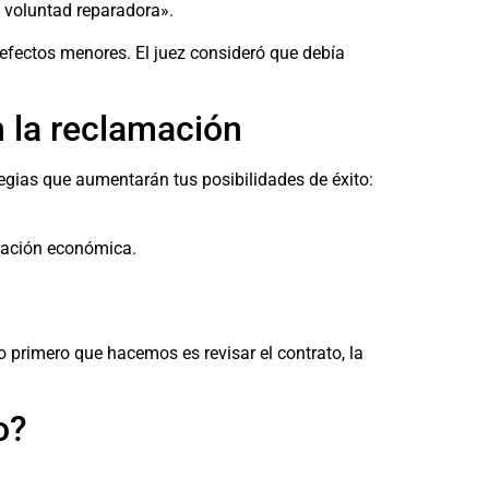
y voluntad reparadora».
efectos menores. El juez consideró que debía
n la reclamación
ategias que aumentarán tus posibilidades de éxito:
oración económica.
 primero que hacemos es revisar el contrato, la
o?