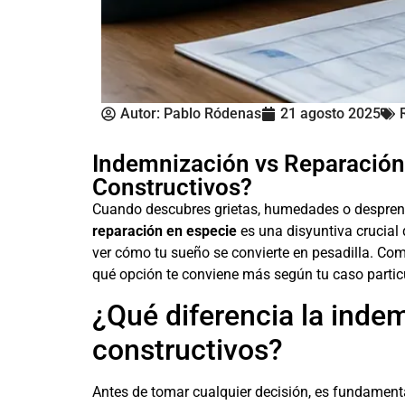
Autor:
Pablo Ródenas
21 agosto 2025
Indemnización vs Reparación
Constructivos?
Cuando descubres grietas, humedades o desprendi
reparación en especie
es una disyuntiva crucial
ver cómo tu sueño se convierte en pesadilla. Co
qué opción te conviene más según tu caso particu
¿Qué diferencia la indem
constructivos?
Antes de tomar cualquier decisión, es fundamenta