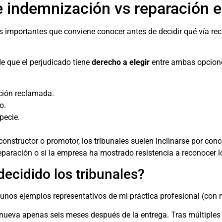
re indemnización vs reparación 
os importantes que conviene conocer antes de decidir qué vía re
e que el perjudicado tiene
derecho a elegir
entre ambas opciones
ución reclamada.
o.
pecie.
constructor o promotor, los tribunales suelen inclinarse por c
reparación o si la empresa ha mostrado resistencia a reconocer 
ecidido los tribunales?
gunos ejemplos representativos de mi práctica profesional (con n
ueva apenas seis meses después de la entrega. Tras múltiples 