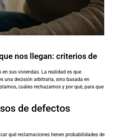
ue nos llegan: criterios de
en sus viviendas. La realidad es que
s una decisión arbitraria, sino basada en
ceptamos, cuáles rechazamos y por qué, para que
asos de defectos
ficar qué reclamaciones tienen probabilidades de