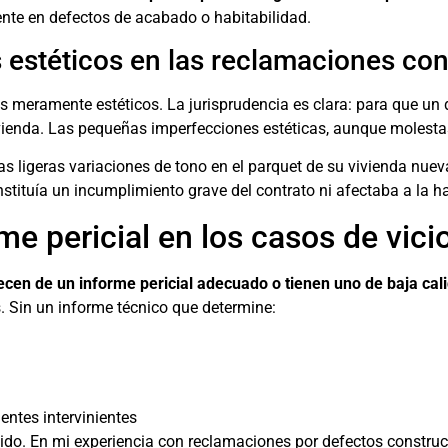
nte en defectos de acabado o habitabilidad.
 estéticos en las reclamaciones con
s meramente estéticos. La jurisprudencia es clara: para que un 
vienda. Las pequeñas imperfecciones estéticas, aunque molestas,
s ligeras variaciones de tono en el parquet de su vivienda nuev
nstituía un incumplimiento grave del contrato ni afectaba a la h
me pericial en los casos de vici
ecen de un informe pericial adecuado o tienen uno de baja cal
. Sin un informe técnico que determine:
entes intervinientes
ido. En mi experiencia con reclamaciones por defectos construc