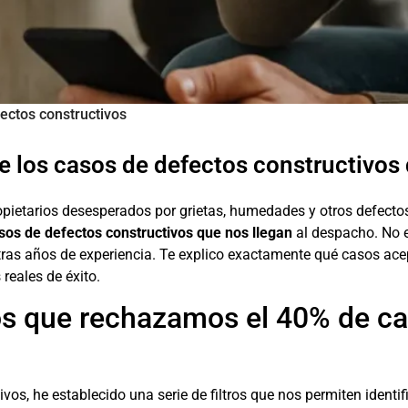
ectos constructivos
los casos de defectos constructivos q
etarios desesperados por grietas, humedades y otros defectos 
s de defectos constructivos que nos llegan
al despacho. No e
do tras años de experiencia. Te explico exactamente qué casos a
 reales de éxito.
 los que rechazamos el 40% de c
os, he establecido una serie de filtros que nos permiten identi