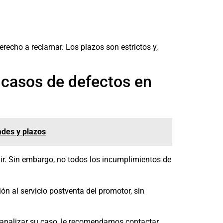
recho a reclamar. Los plazos son estrictos y,
 casos de defectos en
ades y plazos
ir. Sin embargo, no todos los incumplimientos de
 al servicio postventa del promotor, sin
s analizar su caso, le recomendamos contactar