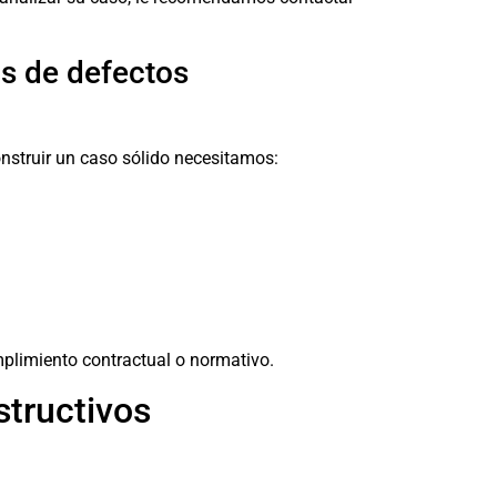
os de defectos
struir un caso sólido necesitamos:
plimiento contractual o normativo.
structivos