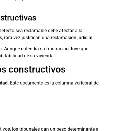
structivas
defecto sea reclamable debe afectar a la
 rara vez justifican una reclamación judicial.
a. Aunque entendía su frustración, tuve que
abitabilidad de su vivienda.
os constructivos
idad
. Este documento es la columna vertebral de
tivos, los tribunales dan un peso determinante a