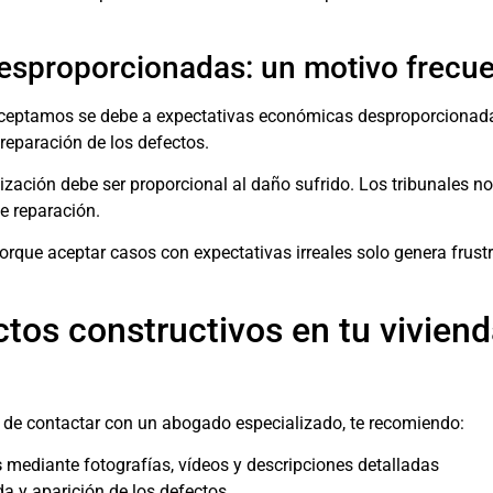
esproporcionadas: un motivo frecue
eptamos se debe a expectativas económicas desproporcionadas
reparación de los defectos.
ización debe ser proporcional al daño sufrido. Los tribunales n
e reparación.
rque aceptar casos con expectativas irreales solo genera frustr
ctos constructivos en tu vivien
s de contactar con un abogado especializado, te recomiendo:
s
mediante fotografías, vídeos y descripciones detalladas
da y aparición de los defectos