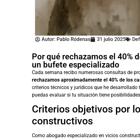
Autor:
Pablo Ródenas
31 julio 2025
Def
Por qué rechazamos el 40% de 
un bufete especializado
Cada semana recibo numerosas consultas de propi
rechazamos aproximadamente el 40% de los caso
criterios técnicos y jurídicos que he desarrolla
puedas evaluar si tu situación tiene posibilidades
Criterios objetivos por
constructivos
Como abogado especializado en vicios constructiv