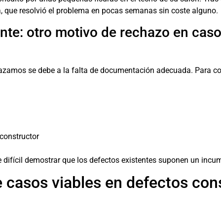
a, que resolvió el problema en pocas semanas sin coste alguno.
nte: otro motivo de rechazo en cas
amos se debe a la falta de documentación adecuada. Para con
constructor
difícil demostrar que los defectos existentes suponen un incum
e casos viables en defectos con