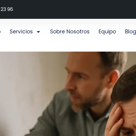
 23 96
o
Servicios
Sobre Nosotros
Equipo
Blo