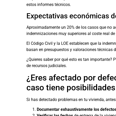
estos informes técnicos.
Expectativas económicas d
Aproximadamente un 20% de los casos que no ac
indemnizaciones muy superiores al coste real de 
El Código Civil y la LOE establecen que la indemn
basan en presupuestos y valoraciones técnicas d
¿Quieres saber por qué esto es tan importante? Po
de recursos judiciales.
¿Eres afectado por defe
caso tiene posibilidades
Si has detectado problemas en tu vivienda, ante
Documentar exhaustivamente los defecto
Verificar las fechas
de entrega de la vivien