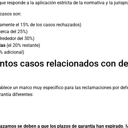
que responde a la aplicación estricta de la normativa y la juris
 casos son:
mente el 15% de los casos rechazados)
erca del 25%)
lrededor del 30%)
das
(el 20% restante)
% adicional)
tos casos relacionados con de
ablece un marco muy específico para las reclamaciones por defec
antía diferentes:
azamos se deben a que los plazos de garantía han expirado
. 