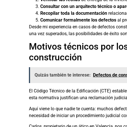
Consultar con un arquitecto técnico o apa
Recopilar toda la documentación
relaciona
Comunicar formalmente los defectos
al pr
Desde mi experiencia en casos de defectos constr
una vez superados, las posibilidades de éxito so
Motivos técnicos por lo
construcción
Quizás también te interese:
Defectos de cons
El Código Técnico de la Edificación (CTE) estab
esta normativa justifican una reclamación judicia
Aquí viene lo que nadie te cuenta: muchos defec
necesidad de iniciar un procedimiento judicial c
Carlos, propietario de un ático en Valencia, nos