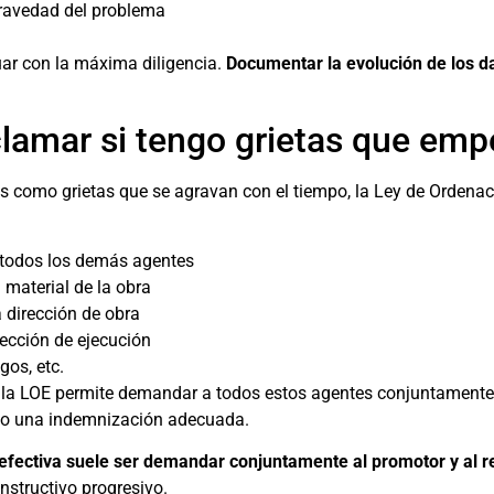
 gravedad del problema
r con la máxima diligencia.
Documentar la evolución de los da
lamar si tengo grietas que emp
 como grietas que se agravan con el tiempo, la Ley de Ordenaci
 todos los demás agentes
 material de la obra
a dirección de obra
rección de ejecución
gos, etc.
: la LOE permite demandar a todos estos agentes conjuntamente,
a o una indemnización adecuada.
 efectiva suele ser demandar conjuntamente al promotor y al re
nstructivo progresivo.