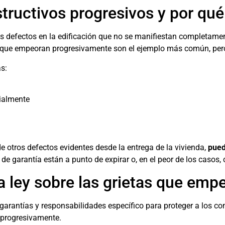
structivos progresivos y por qu
s defectos en la edificación que no se manifiestan completament
s que empeoran progresivamente son el ejemplo más común, pero
s:
cialmente
de otros defectos evidentes desde la entrega de la vivienda,
pued
e garantía están a punto de expirar o, en el peor de los casos,
a ley sobre las grietas que emp
garantías y responsabilidades específico para proteger a los co
 progresivamente.