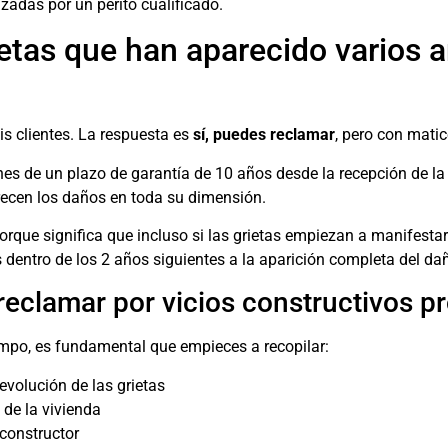
adas por un perito cualificado.
etas que han aparecido varios 
s clientes. La respuesta es
sí, puedes reclamar
, pero con mati
ones de un plazo de garantía de 10 años desde la recepción de l
recen los daños en toda su dimensión.
orque significa que incluso si las grietas empiezan a manifestar
 dentro de los 2 años siguientes a la aparición completa del da
eclamar por vicios constructivos p
empo, es fundamental que empieces a recopilar:
volución de las grietas
de la vivienda
constructor