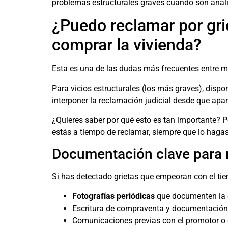
problemas estructurales graves cuando son analiz
¿Puedo reclamar por gri
comprar la vivienda?
Esta es una de las dudas más frecuentes entre mi
Para vicios estructurales (los más graves), disp
interponer la reclamación judicial desde que apa
¿Quieres saber por qué esto es tan importante? P
estás a tiempo de reclamar, siempre que lo hagas
Documentación clave para r
Si has detectado grietas que empeoran con el ti
Fotografías periódicas
que documenten la e
Escritura de compraventa y documentación 
Comunicaciones previas con el promotor o 