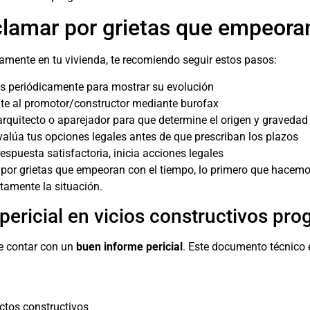
clamar por grietas que empeora
amente en tu vivienda, te recomiendo seguir estos pasos:
tas periódicamente para mostrar su evolución
nte al promotor/constructor mediante burofax
 arquitecto o aparejador para que determine el origen y gravedad
Evalúa tus opciones legales antes de que prescriban los plazos
respuesta satisfactoria, inicia acciones legales
por grietas que empeoran con el tiempo, lo primero que hacemos 
ctamente la situación.
pericial en vicios constructivos pro
de contar con un
buen informe pericial
. Este documento técnico 
ctos constructivos