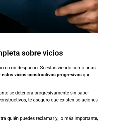
pleta sobre vicios
ibo en mi despacho. Si estás viendo cómo unas
 estos vicios constructivos progresivos
que
ante se deteriora progresivamente sin saber
nstructivos, te aseguro que existen soluciones
ontra quién puedes reclamar y, lo más importante,