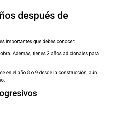
años después de
ces importantes que debes conocer:
a obra. Además, tienes 2 años adicionales para
se en el año 8 o 9 desde la construcción, aún
ño.
rogresivos