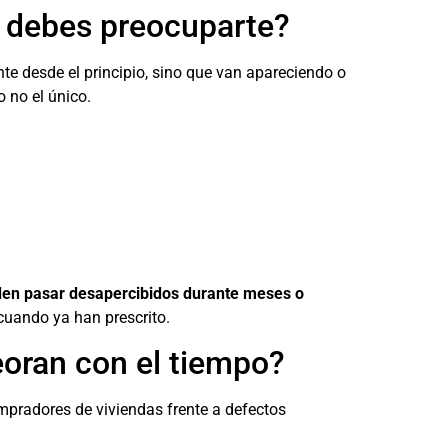
é debes preocuparte?
e desde el principio, sino que van apareciendo o
 no el único.
en pasar desapercibidos durante meses o
 cuando ya han prescrito.
eoran con el tiempo?
mpradores de viviendas frente a defectos