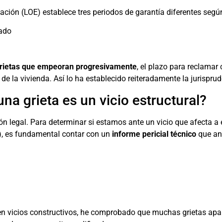
icación (LOE) establece tres periodos de garantía diferentes segú
bado
rietas que empeoran progresivamente
, el plazo para reclamar
de la vivienda. Así lo ha establecido reiteradamente la jurispru
a grieta es un vicio estructural?
ón legal. Para determinar si estamos ante un vicio que afecta a
s), es fundamental contar con un
informe pericial técnico
que ana
n vicios constructivos, he comprobado que muchas grietas apa