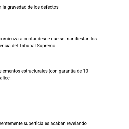
n la gravedad de los defectos:
 comienza a contar desde que se manifiestan los
dencia del Tribunal Supremo.
 elementos estructurales (con garantía de 10
lice:
rentemente superficiales acaban revelando