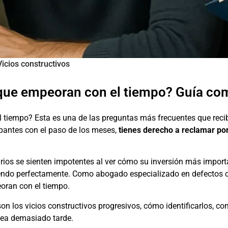
Vicios constructivos
que empeoran con el tiempo? Guía com
l tiempo? Esta es una de las preguntas más frecuentes que rec
upantes con el paso de los meses,
tienes derecho a reclamar por
rios se sienten impotentes al ver cómo su inversión más import
iendo perfectamente. Como abogado especializado en defectos co
oran con el tiempo.
son los vicios constructivos progresivos, cómo identificarlos, c
sea demasiado tarde.