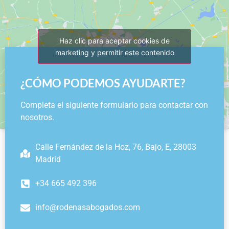
Haz clic para aceptar cookies de
marketing y permitir este contenido
¿CÓMO PODEMOS AYUDARTE?
Completa el siguiente formulario para contactar con
nosotros.
Calle Fernández de la Hoz, 76, Bajo, E, 28003
Madrid
+34 665 492 396
info@rodenasabogados.com