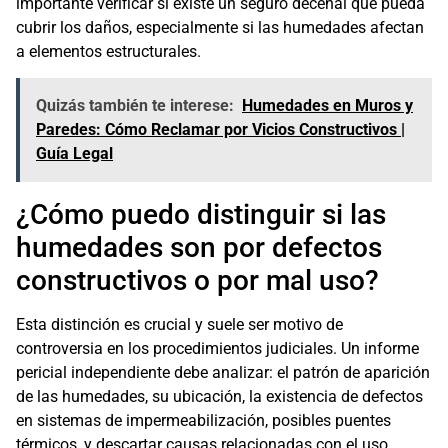
importante verificar si existe un seguro decenal que pueda
cubrir los daños, especialmente si las humedades afectan
a elementos estructurales.
Quizás también te interese:
Humedades en Muros y
Paredes: Cómo Reclamar por Vicios Constructivos |
Guía Legal
¿Cómo puedo distinguir si las
humedades son por defectos
constructivos o por mal uso?
Esta distinción es crucial y suele ser motivo de
controversia en los procedimientos judiciales. Un informe
pericial independiente debe analizar: el patrón de aparición
de las humedades, su ubicación, la existencia de defectos
en sistemas de impermeabilización, posibles puentes
térmicos, y descartar causas relacionadas con el uso