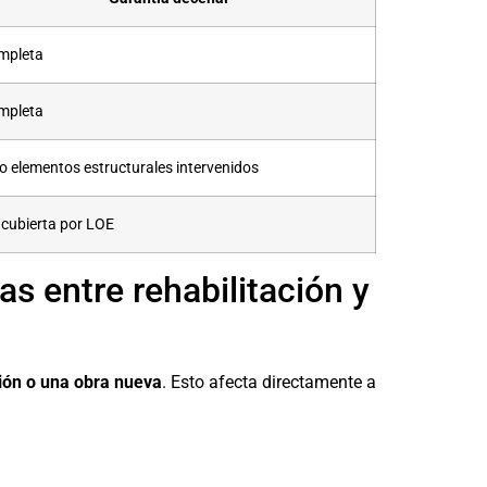
mpleta
mpleta
o elementos estructurales intervenidos
cubierta por LOE
as entre rehabilitación y
ción o una obra nueva
. Esto afecta directamente a