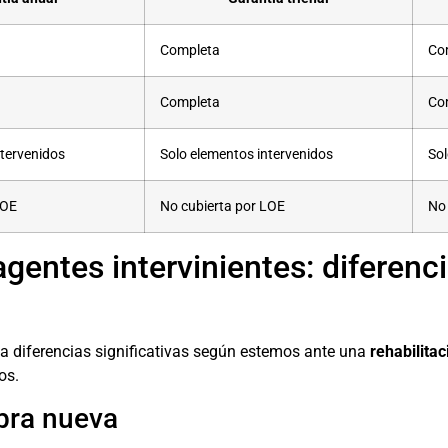
Completa
Co
Completa
Co
ntervenidos
Solo elementos intervenidos
Sol
LOE
No cubierta por LOE
No 
gentes intervinientes: diferenci
a diferencias significativas según estemos ante una
rehabilita
os.
bra nueva