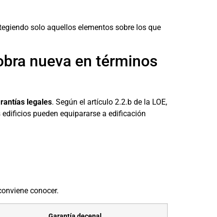
otegiendo solo aquellos elementos sobre los que
 obra nueva en términos
rantías legales
. Según el artículo 2.2.b de la LOE,
s edificios pueden equipararse a edificación
 conviene conocer.
Garantía decenal