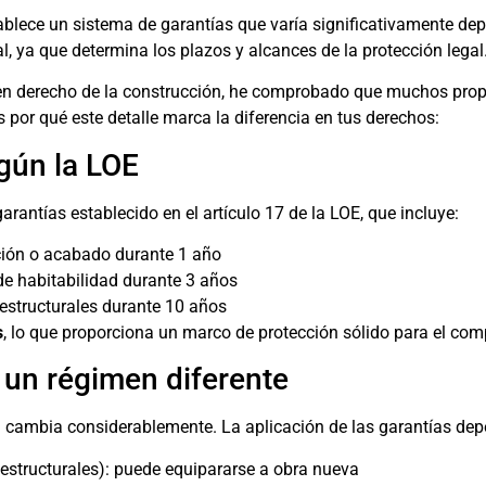
tablece un sistema de garantías que varía significativamente d
l, ya que determina los plazos y alcances de la protección legal
n derecho de la construcción, he comprobado que muchos propi
por qué este detalle marca la diferencia en tus derechos:
gún la LOE
rantías establecido en el artículo 17 de la LOE, que incluye:
ción o acabado durante 1 año
 de habitabilidad durante 3 años
estructurales durante 10 años
s
, lo que proporciona un marco de protección sólido para el com
: un régimen diferente
 cambia considerablemente. La aplicación de las garantías de
 estructurales): puede equipararse a obra nueva