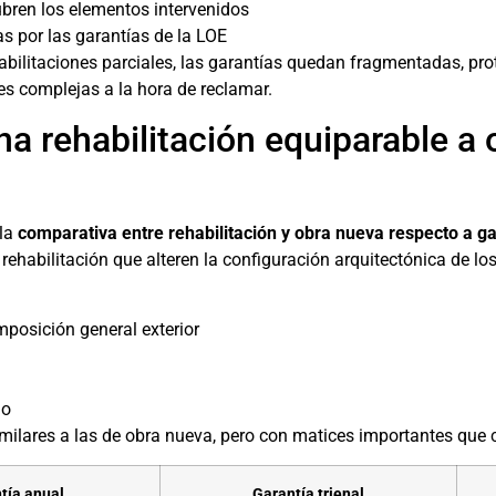
cubren los elementos intervenidos
s por las garantías de la LOE
abilitaciones parciales, las garantías quedan fragmentadas, pr
es complejas a la hora de reclamar.
a rehabilitación equiparable a
 la
comparativa entre rehabilitación y obra nueva respecto a ga
rehabilitación que alteren la configuración arquitectónica de lo
posición general exterior
io
similares a las de obra nueva, pero con matices importantes que
tía anual
Garantía trienal