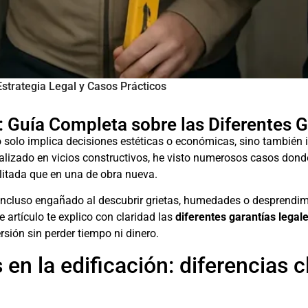
Estrategia Legal y Casos Prácticos
: Guía Completa sobre las Diferentes G
 solo implica decisiones estéticas o económicas, sino también
lizado en vicios constructivos, he visto numerosos casos donde
litada que en una de obra nueva.
 incluso engañado al descubrir grietas, humedades o desprendim
 artículo te explico con claridad las
diferentes garantías legale
sión sin perder tiempo ni dinero.
en la edificación: diferencias c