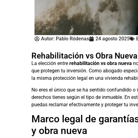
Autor:
Pablo Ródenas
24 agosto 2025
Rehabilitación vs Obra Nueva
La elección entre
rehabilitación vs obra nueva
no
que protegen tu inversión. Como abogado especia
la misma protección legal en una vivienda rehabi
No eres el único que se ha sentido confundido o
derechos tienes según el tipo de inmueble. En este
puedas reclamar efectivamente y proteger tu inver
Marco legal de garantías 
y obra nueva