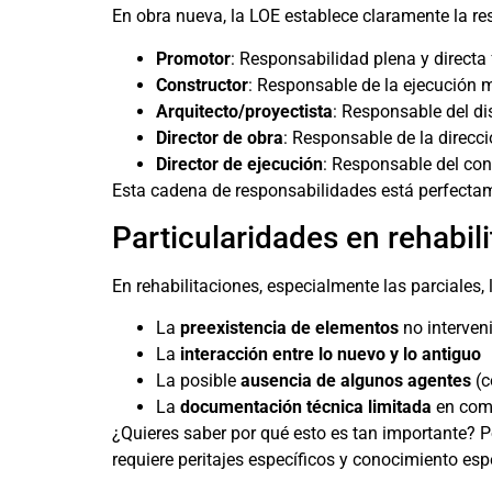
En obra nueva, la LOE establece claramente la re
Promotor
: Responsabilidad plena y directa
Constructor
: Responsable de la ejecución m
Arquitecto/proyectista
: Responsable del di
Director de obra
: Responsable de la direcci
Director de ejecución
: Responsable del cont
Esta cadena de responsabilidades está perfectame
Particularidades en rehabil
En rehabilitaciones, especialmente las parciales
La
preexistencia de elementos
no interven
La
interacción entre lo nuevo y lo antiguo
La posible
ausencia de algunos agentes
(c
La
documentación técnica limitada
en com
¿Quieres saber por qué esto es tan importante? Po
requiere peritajes específicos y conocimiento esp