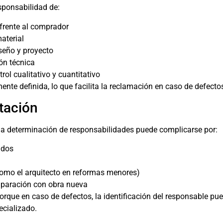
sponsabilidad de:
 frente al comprador
aterial
seño y proyecto
ón técnica
rol cualitativo y cuantitativo
nte definida, lo que facilita la reclamación en caso de defecto
itación
, la determinación de responsabilidades puede complicarse por:
idos
omo el arquitecto en reformas menores)
paración con obra nueva
rque en caso de defectos, la identificación del responsable pue
ecializado.