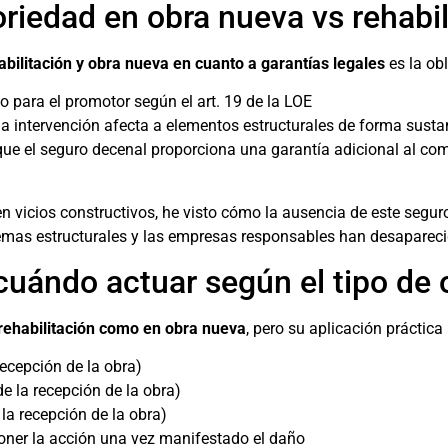
riedad en obra nueva vs rehabil
abilitación y obra nueva en cuanto a garantías legales
es la ob
io para el promotor según el art. 19 de la LOE
 la intervención afecta a elementos estructurales de forma susta
a que el seguro decenal proporciona una garantía adicional al co
vicios constructivos, he visto cómo la ausencia de este seguro
mas estructurales y las empresas responsables han desapareci
cuándo actuar según el tipo de 
rehabilitación como en obra nueva
, pero su aplicación práctica
ecepción de la obra)
e la recepción de la obra)
la recepción de la obra)
poner la acción una vez manifestado el daño