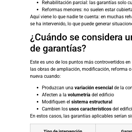
Rehabilitación parcial: las garantías solo 
Reformas menores: no suelen estar cubierta
Aquí viene lo que nadie te cuenta: en muchas reh
se ha intervenido, lo que puede generar situacion
¿Cuándo se considera un
de garantías?
Este es uno de los puntos más controvertidos en
las obras de ampliación, modificación, reforma o 
nueva cuando:
Produzcan una
variación esencial
de la com
Afecten a la
volumetría
del edificio
Modifiquen el
sistema estructural
Cambien los
usos característicos
del edific
En estos casos, las garantías aplicables serían 
Tipo de intervención
Garan