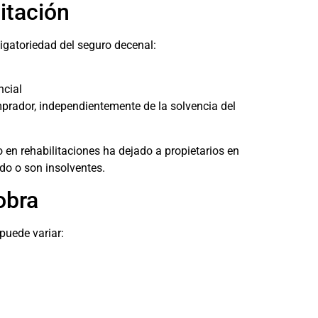
itación
ligatoriedad del seguro decenal:
ncial
mprador, independientemente de la solvencia del
 en rehabilitaciones ha dejado a propietarios en
do o son insolventes.
obra
 puede variar: