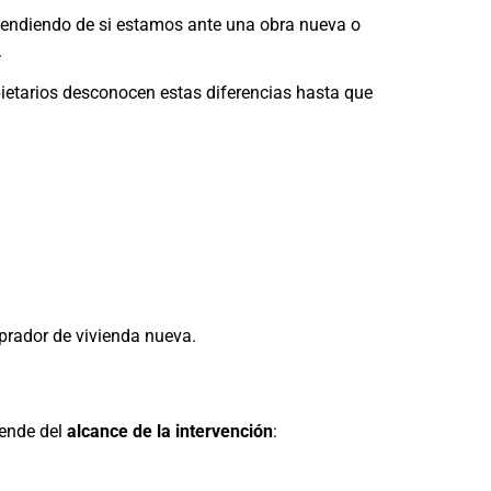
ependiendo de si estamos ante una obra nueva o
.
etarios desconocen estas diferencias hasta que
prador de vivienda nueva.
pende del
alcance de la intervención
: