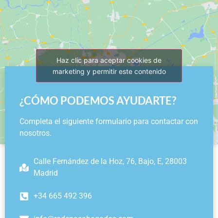
Haz clic para aceptar cookies de
marketing y permitir este contenido
¿CÓMO PODEMOS AYUDARTE?
Completa el siguiente formulario para contactar con
nosotros.
Calle Fernández de la Hoz, 76, Bajo, E, 28003
Madrid
+34 665 492 396