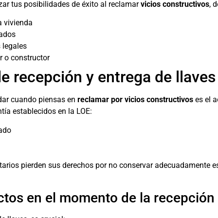
ar tus posibilidades de éxito al reclamar
vicios constructivos
, 
a vivienda
bados
 legales
 o constructor
e recepción y entrega de llaves
dar cuando piensas en
reclamar por vicios constructivos
es el a
tía establecidos en la LOE:
bado
etarios pierden sus derechos por no conservar adecuadamente es
tos en el momento de la recepción