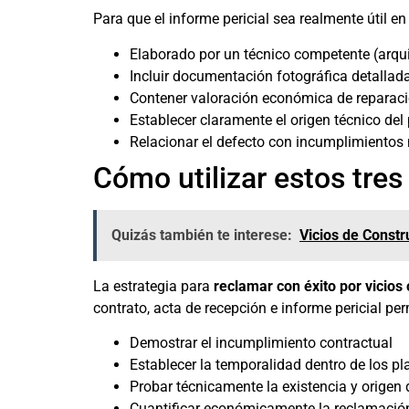
Para que el informe pericial sea realmente útil e
Elaborado por un técnico competente (arqui
Incluir documentación fotográfica detallad
Contener valoración económica de reparac
Establecer claramente el origen técnico de
Relacionar el defecto con incumplimientos
Cómo utilizar estos tre
Quizás también te interese:
Vicios de Constr
La estrategia para
reclamar con éxito por vicios
contrato, acta de recepción e informe pericial per
Demostrar el incumplimiento contractual
Establecer la temporalidad dentro de los pl
Probar técnicamente la existencia y origen 
Cuantificar económicamente la reclamació