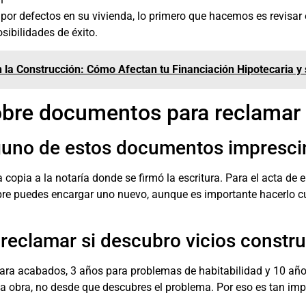
por defectos en su vivienda, lo primero que hacemos es revisar
ibilidades de éxito.
n la Construcción: Cómo Afectan tu Financiación Hipotecaria y
bre documentos para reclamar 
lguno de estos documentos impresci
a copia a la notaría donde se firmó la escritura. Para el acta de
empre puedes encargar uno nuevo, aunque es importante hacerlo 
reclamar si descubro vicios constru
ara acabados, 3 años para problemas de habitabilidad y 10 años
la obra, no desde que descubres el problema. Por eso es tan imp