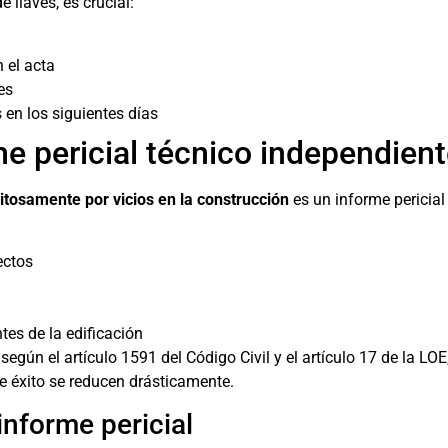
 llaves, es crucial:
n el acta
es
 en los siguientes días
e pericial técnico independien
itosamente por vicios en la construcción
es un informe pericial
ectos
tes de la edificación
egún el artículo 1591 del Código Civil y el artículo 17 de la LOE
de éxito se reducen drásticamente.
informe pericial