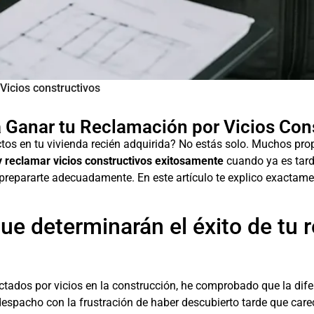
Vicios constructivos
 Ganar tu Reclamación por Vicios Con
s en tu vivienda recién adquirida? No estás solo. Muchos propi
 reclamar vicios constructivos exitosamente
cuando ya es tard
s prepararte adecuadamente. En este artículo te explico exact
e determinarán el éxito de tu 
ados por vicios en la construcción, he comprobado que la difer
despacho con la frustración de haber descubierto tarde que car