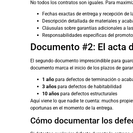
No todos los contratos son iguales. Para maximiz
Fechas exactas de entrega y recepción de l
Descripción detallada de materiales y aca
Cláusulas sobre garantías adicionales a las
Responsabilidades específicas del promotor
Documento #2: El acta d
El segundo documento imprescindible para guar
documento marca el inicio de los plazos de garan
1 año
para defectos de terminación o aca
3 años
para defectos de habitabilidad
10 años
para defectos estructurales
Aquí viene lo que nadie te cuenta: muchos propi
oportunas en el momento de la entrega.
Cómo documentar los defec