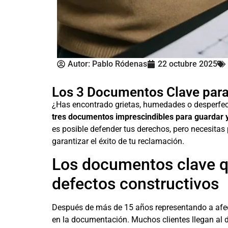
Autor:
Pablo Ródenas
22 octubre 2025
Los 3 Documentos Clave para
¿Has encontrado grietas, humedades o desperfecto
tres documentos imprescindibles para guardar y
es posible defender tus derechos, pero necesita
garantizar el éxito de tu reclamación.
Los documentos clave qu
defectos constructivos
Después de más de 15 años representando a afect
en la documentación. Muchos clientes llegan al 