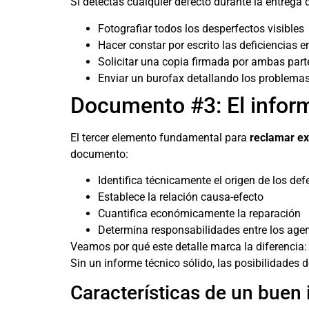
Si detectas cualquier defecto durante la entrega de
Fotografiar todos los desperfectos visibles
Hacer constar por escrito las deficiencias e
Solicitar una copia firmada por ambas part
Enviar un burofax detallando los problemas
Documento #3: El inform
El tercer elemento fundamental para
reclamar ex
documento:
Identifica técnicamente el origen de los def
Establece la relación causa-efecto
Cuantifica económicamente la reparación
Determina responsabilidades entre los agen
Veamos por qué este detalle marca la diferencia: s
Sin un informe técnico sólido, las posibilidades 
Características de un buen 