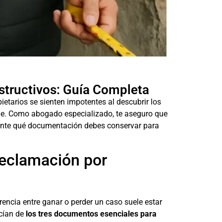
structivos: Guía Completa
etarios se sienten impotentes al descubrir los
e. Como abogado especializado, te aseguro que
amente qué documentación debes conservar para
reclamación por
encia entre ganar o perder un caso suele estar
ecían de
los tres documentos esenciales para