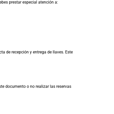
debes prestar especial atención a:
cta de recepción y entrega de llaves. Este
te documento o no realizar las reservas