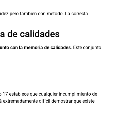
idez pero también con método. La correcta
a de calidades
junto con la memoria de calidades
. Este conjunto
lo 17 establece que cualquier incumplimiento de
rá extremadamente difícil demostrar que existe