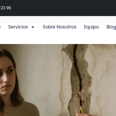
 23 96
o
Servicios
Sobre Nosotros
Equipo
Blo