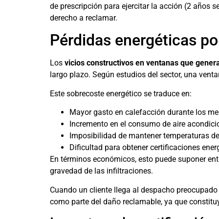
de prescripción para ejercitar la acción (2 años 
derecho a reclamar.
Pérdidas energéticas po
Los
vicios constructivos en ventanas que genera
largo plazo. Según estudios del sector, una ven
Este sobrecoste energético se traduce en:
Mayor gasto en calefacción durante los me
Incremento en el consumo de aire acondic
Imposibilidad de mantener temperaturas de
Dificultad para obtener certificaciones ener
En términos económicos, esto puede suponer entr
gravedad de las infiltraciones.
Cuando un cliente llega al despacho preocupado p
como parte del daño reclamable, ya que constituy