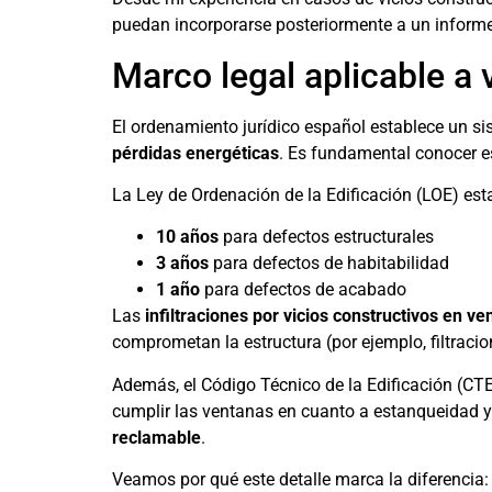
puedan incorporarse posteriormente a un informe 
Marco legal aplicable a 
El ordenamiento jurídico español establece un si
pérdidas energéticas
. Es fundamental conocer e
La Ley de Ordenación de la Edificación (LOE) esta
10 años
para defectos estructurales
3 años
para defectos de habitabilidad
1 año
para defectos de acabado
Las
infiltraciones por vicios constructivos en v
comprometan la estructura (por ejemplo, filtraci
Además, el Código Técnico de la Edificación (CT
cumplir las ventanas en cuanto a estanqueidad y
reclamable
.
Veamos por qué este detalle marca la diferencia: