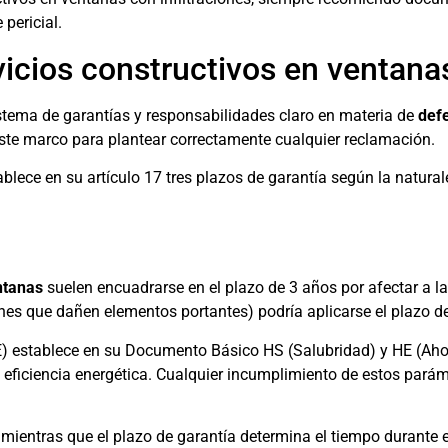
pericial.
vicios constructivos en ventanas
stema de garantías y responsabilidades claro en materia de
defe
ste marco para plantear correctamente cualquier reclamación.
blece en su artículo 17 tres plazos de garantía según la natural
entanas
suelen encuadrarse en el plazo de 3 años por afectar a l
ones que dañen elementos portantes) podría aplicarse el plazo d
E) establece en su Documento Básico HS (Salubridad) y HE (Aho
 eficiencia energética. Cualquier incumplimiento de estos pará
 mientras que el plazo de garantía determina el tiempo durante e