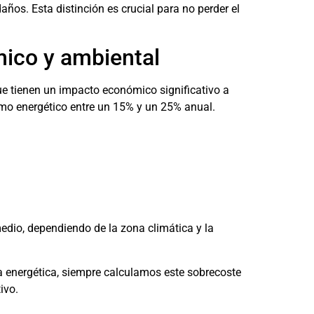
años. Esta distinción es crucial para no perder el
mico y ambiental
e tienen un impacto económico significativo a
mo energético entre un 15% y un 25% anual.
dio, dependiendo de la zona climática y la
da energética, siempre calculamos este sobrecoste
ivo.