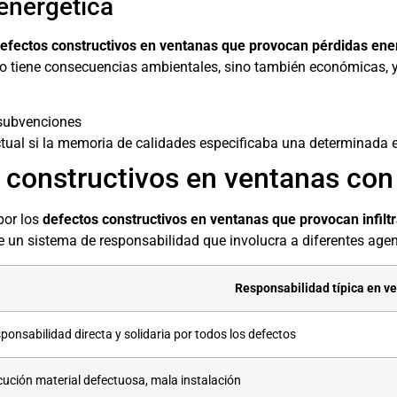
 energética
efectos constructivos en ventanas que provocan pérdidas ene
solo tiene consecuencias ambientales, sino también económicas, 
 subvenciones
tual si la memoria de calidades especificaba una determinada e
 constructivos en ventanas con 
por los
defectos constructivos en ventanas que provocan infilt
un sistema de responsabilidad que involucra a diferentes agen
Responsabilidad típica en v
ponsabilidad directa y solidaria por todos los defectos
cución material defectuosa, mala instalación