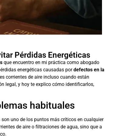
vitar Pérdidas Energéticas
os
que encuentro en mi práctica como abogado
pérdidas energéticas causadas por
defectos en la
s corrientes de aire incluso cuando están
n legal, y hoy te explico cómo identificarlos,
oblemas habituales
son uno de los puntos más críticos en cualquier
entes de aire o filtraciones de agua, sino que a
co.