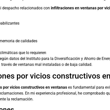
mi despacho relacionados con
infiltraciones en ventanas por vic
abilizantes
 memoria de calidades
climáticas que lo requieren
gún datos del Instituto para la Diversificación y Ahorro de Ene
través de ventanas mal instaladas o de baja calidad.
ones por vicios constructivos e
s por vicios constructivos en ventanas
es fundamental para ev
eclamaciones. En mi experiencia profesional, he comprobado 
ente la reclamación.
iones