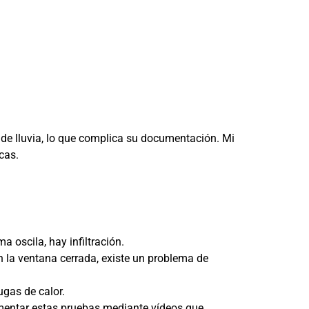
 de lluvia, lo que complica su documentación. Mi
cas.
a oscila, hay infiltración.
on la ventana cerrada, existe un problema de
gas de calor.
umentar estas pruebas mediante vídeos que