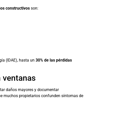
ios constructivos
son:
rgía (IDAE), hasta un
30% de las pérdidas
n ventanas
itar daños mayores y documentar
que muchos propietarios confunden síntomas de