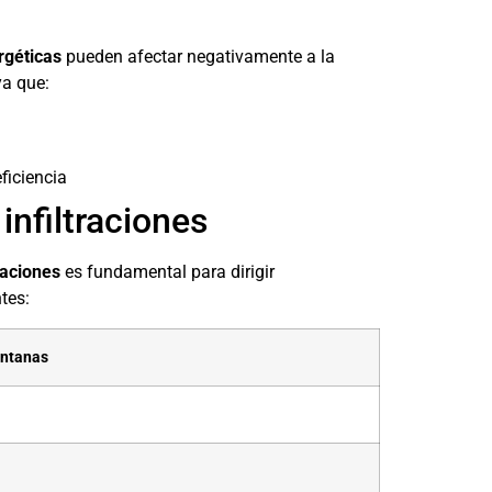
rgéticas
pueden afectar negativamente a la
ya que:
ficiencia
infiltraciones
raciones
es fundamental para dirigir
tes:
entanas