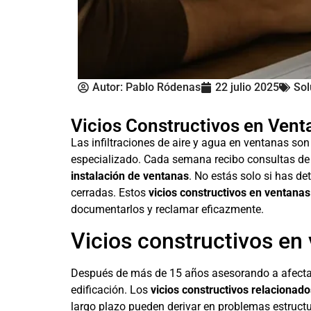
Autor:
Pablo Ródenas
22 julio 2025
Sol
Vicios Constructivos en Venta
Las infiltraciones de aire y agua en ventanas so
especializado. Cada semana recibo consultas de
instalación de ventanas
. No estás solo si has d
cerradas. Estos
vicios constructivos en ventanas
documentarlos y reclamar eficazmente.
Vicios constructivos en
Después de más de 15 años asesorando a afectado
edificación. Los
vicios constructivos relacionad
largo plazo pueden derivar en problemas estruct