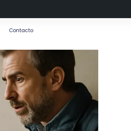
g
Contacto