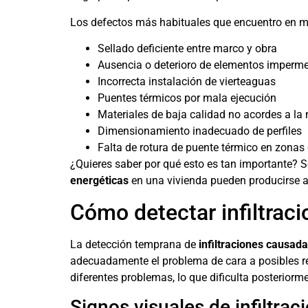
Los defectos más habituales que encuentro en 
Sellado deficiente entre marco y obra
Ausencia o deterioro de elementos imperme
Incorrecta instalación de vierteaguas
Puentes térmicos por mala ejecución
Materiales de baja calidad no acordes a la
Dimensionamiento inadecuado de perfiles
Falta de rotura de puente térmico en zonas 
¿Quieres saber por qué esto es tan importante? Se
energéticas
en una vivienda pueden producirse a 
Cómo detectar infiltraci
La detección temprana de
infiltraciones causada
adecuadamente el problema de cara a posibles r
diferentes problemas, lo que dificulta posteriorm
Signos visuales de infiltrac