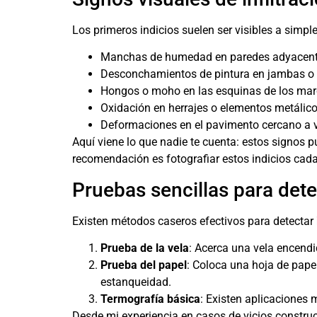
Los primeros indicios suelen ser visibles a simple
Manchas de humedad en paredes adyacent
Desconchamientos de pintura en jambas o 
Hongos o moho en las esquinas de los ma
Oxidación en herrajes o elementos metálic
Deformaciones en el pavimento cercano a 
Aquí viene lo que nadie te cuenta: estos signos 
recomendación es fotografiar estos indicios cad
Pruebas sencillas para dete
Existen métodos caseros efectivos para detectar
Prueba de la vela
: Acerca una vela encendid
Prueba del papel
: Coloca una hoja de papel
estanqueidad.
Termografía básica
: Existen aplicaciones
Desde mi experiencia en casos de vicios constru