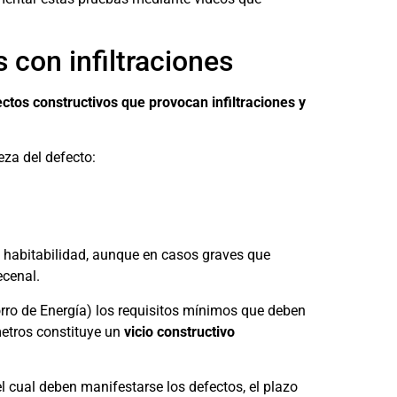
 con infiltraciones
ctos constructivos que provocan infiltraciones y
eza del defecto:
a habitabilidad, aunque en casos graves que
ecenal.
rro de Energía) los requisitos mínimos que deben
metros constituye un
vicio constructivo
l cual deben manifestarse los defectos, el plazo