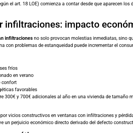
según el art. 18 LOE) comienza a contar desde que aparecen los d
r infiltraciones: impacto econó
n infiltraciones
no solo provocan molestias inmediatas, sino qu
tana con problemas de estanqueidad puede incrementar el consu
ses fríos
ionado en verano
 confort
géticas favorables
e 300€ y 700€ adicionales al año en una vivienda de tamaño me
or vicios constructivos en ventanas con infiltraciones y pérdi
e un perjuicio económico directo derivado del defecto construct