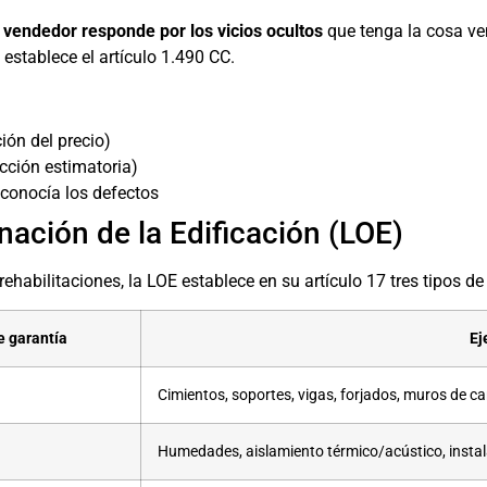
l vendedor responde por los vicios ocultos
que tenga la cosa ve
establece el artículo 1.490 CC.
ión del precio)
cción estimatoria)
 conocía los defectos
nación de la Edificación (LOE)
habilitaciones, la LOE establece en su artículo 17 tres tipos de
e garantía
Ej
Cimientos, soportes, vigas, forjados, muros de c
Humedades, aislamiento térmico/acústico, insta