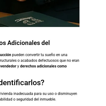
os Adicionales del
rucción
pueden convertir tu sueño en una
structurales o acabados defectuosos que no eran
l vendedor
y
derechos adicionales como
dentificarlos?
 vivienda inadecuada para su uso o disminuyen
abilidad o seguridad del inmueble.