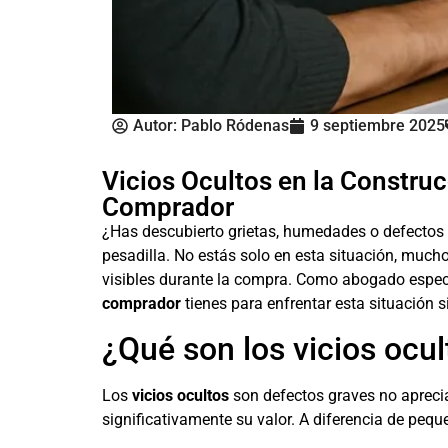
Autor:
Pablo Ródenas
9 septiembre 2025
Vicios Ocultos en la Constru
Comprador
¿Has descubierto grietas, humedades o defectos 
pesadilla. No estás solo en esta situación, muc
visibles durante la compra. Como abogado especi
comprador
tienes para enfrentar esta situación s
¿Qué son los vicios ocul
Los
vicios ocultos
son defectos graves no apreci
significativamente su valor. A diferencia de peq