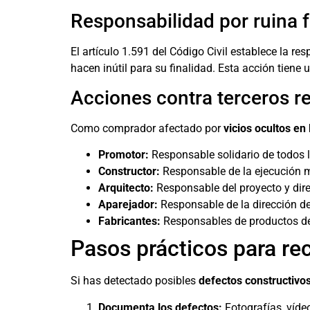
Responsabilidad por ruina 
El artículo 1.591 del Código Civil establece la re
hacen inútil para su finalidad. Esta acción tiene
Acciones contra terceros r
Como comprador afectado por
vicios ocultos en
Promotor:
Responsable solidario de todos 
Constructor:
Responsable de la ejecución m
Arquitecto:
Responsable del proyecto y dir
Aparejador:
Responsable de la dirección de
Fabricantes:
Responsables de productos d
Pasos prácticos para rec
Si has detectado posibles
defectos constructivos
Documenta los defectos:
Fotografías, víde