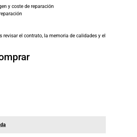
igen y coste de reparación
reparación
revisar el contrato, la memoria de calidades y el
comprar
nda