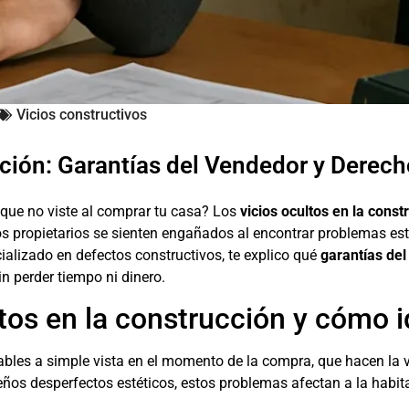
Vicios constructivos
cción: Garantías del Vendedor y Derech
que no viste al comprar tu casa? Los
vicios ocultos en la const
hos propietarios se sienten engañados al encontrar problemas e
alizado en defectos constructivos, te explico qué
garantías de
in perder tiempo ni dinero.
tos en la construcción y cómo i
ables a simple vista en el momento de la compra, que hacen la
ueños desperfectos estéticos, estos problemas afectan a la habit