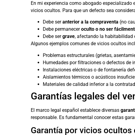
En mi experiencia como abogado especializado 
vicios ocultos. Para que un defecto sea consider
Debe ser
anterior a la compraventa
(no cau
Debe permanecer
oculto o no ser fácilmen
Debe ser
grave
, afectando la habitabilida
Algunos ejemplos comunes de vicios ocultos inc
Problemas estructurales (grietas, asentami
Humedades por filtraciones o defectos de 
Instalaciones eléctricas o de fontanería de
Aislamientos térmicos o acústicos insufici
Materiales de calidad inferior a la contrata
Garantías legales del ve
El marco legal español establece diversas
garant
responsable. Es fundamental conocer estas garan
Garantía por vicios ocultos 