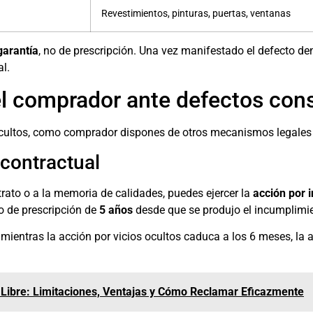
Revestimientos, pinturas, puertas, ventanas
garantía
, no de prescripción. Una vez manifestado el defecto den
al.
l comprador ante defectos cons
ocultos, como comprador dispones de otros mecanismos legales 
contractual
ntrato o a la memoria de calidades, puedes ejercer la
acción por 
zo de prescripción de
5 años
desde que se produjo el incumplimie
 mientras la acción por vicios ocultos caduca a los 6 meses, la 
 Libre: Limitaciones, Ventajas y Cómo Reclamar Eficazmente