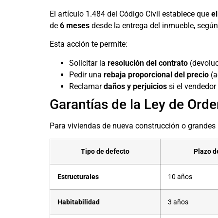
El artículo 1.484 del Código Civil establece que
e
de
6 meses
desde la entrega del inmueble, según 
Esta acción te permite:
Solicitar la
resolución del contrato
(devoluc
Pedir una
rebaja proporcional del precio
(a
Reclamar
daños y perjuicios
si el vendedor
Garantías de la Ley de Orde
Para viviendas de nueva construcción o grandes re
Tipo de defecto
Plazo d
Estructurales
10 años
Habitabilidad
3 años