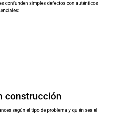
s confunden simples defectos con auténticos
senciales:
en construcción
cances según el tipo de problema y quién sea el