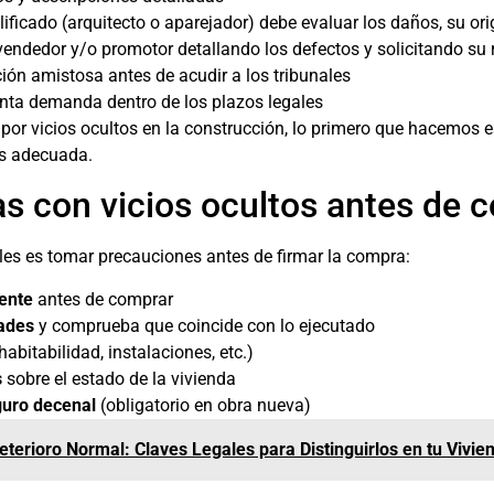
ificado (arquitecto o aparejador) debe evaluar los daños, su or
vendedor y/o promotor detallando los defectos y solicitando su 
ión amistosa antes de acudir a los tribunales
nta demanda dentro de los plazos legales
or vicios ocultos en la construcción, lo primero que hacemos es 
ás adecuada.
s con vicios ocultos antes de 
es es tomar precauciones antes de firmar la compra:
ente
antes de comprar
ades
y comprueba que coincide con lo ejecutado
habitabilidad, instalaciones, etc.)
s
sobre el estado de la vivienda
uro decenal
(obligatorio en obra nueva)
Deterioro Normal: Claves Legales para Distinguirlos en tu Vivie