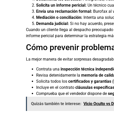
Solicita un informe pericial:
Un técnico cual
Envía una reclamación formal:
Burofax al 
Mediación o conciliación:
Intenta una soluc
Demanda judicial:
Si no hay acuerdo, prese
Cuando un cliente llega al despacho preocupado p
informe pericial para determinar la estrategia m
Cómo prevenir problema
La mejor manera de evitar sorpresas desagradabl
Contrata una
inspección técnica independi
Revisa detenidamente la
memoria de calid
Solicita todos los
certificados y garantías
(
Incluye en el contrato
cláusulas específica
Comprueba que el vendedor dispone de
seg
Quizás también te interese:
Vicio Oculto vs 