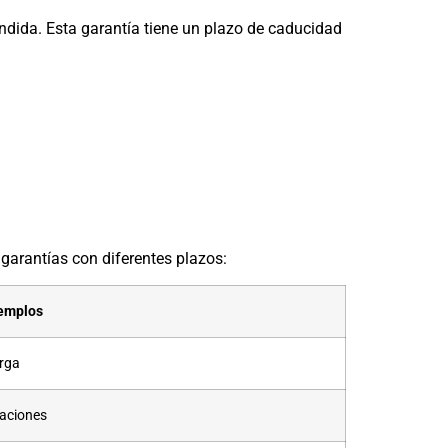
ndida. Esta garantía tiene un plazo de caducidad
 garantías con diferentes plazos:
emplos
arga
laciones