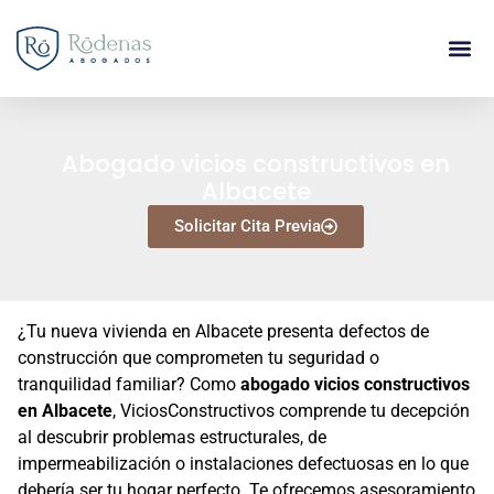
Abogado vicios constructivos en
Albacete
Solicitar Cita Previa
¿Tu nueva vivienda en Albacete presenta defectos de
construcción que comprometen tu seguridad o
tranquilidad familiar? Como
abogado vicios constructivos
en Albacete
, ViciosConstructivos comprende tu decepción
al descubrir problemas estructurales, de
impermeabilización o instalaciones defectuosas en lo que
debería ser tu hogar perfecto. Te ofrecemos asesoramiento