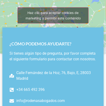
Haz clic para aceptar cookies de
marketing y permitir este contenido
¿CÓMO PODEMOS AYUDARTE?
Si tienes algún tipo de pregunta, por favor completa
el siguiente formulario para contactar con nosotros.
Calle Fernández de la Hoz, 76, Bajo, E, 28003
Madrid
+34 665 492 396
info@rodenasabogados.com