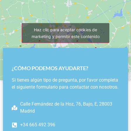
Haz clic para aceptar cookies de
marketing y permitir este contenido
¿CÓMO PODEMOS AYUDARTE?
Si tienes algún tipo de pregunta, por favor completa
el siguiente formulario para contactar con nosotros.
Calle Fernández de la Hoz, 76, Bajo, E, 28003
Madrid
+34 665 492 396