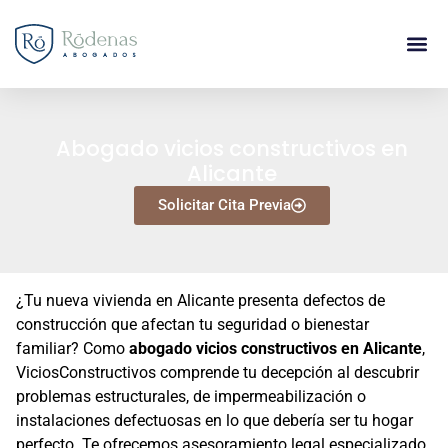
Abogado vicios constructivos en
Alicante
Solicitar Cita Previa
¿Tu nueva vivienda en Alicante presenta defectos de
construcción que afectan tu seguridad o bienestar
familiar? Como
abogado vicios constructivos en Alicante
,
ViciosConstructivos comprende tu decepción al descubrir
problemas estructurales, de impermeabilización o
instalaciones defectuosas en lo que debería ser tu hogar
perfecto. Te ofrecemos asesoramiento legal especializado