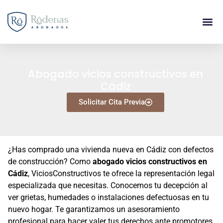
Abogado vicios constructivos en
Cádiz
Solicitar Cita Previa
¿Has comprado una vivienda nueva en Cádiz con defectos
de construcción? Como
abogado vicios constructivos en
Cádiz
, ViciosConstructivos te ofrece la representación legal
especializada que necesitas. Conocemos tu decepción al
ver grietas, humedades o instalaciones defectuosas en tu
nuevo hogar. Te garantizamos un asesoramiento
profesional para hacer valer tus derechos ante promotores