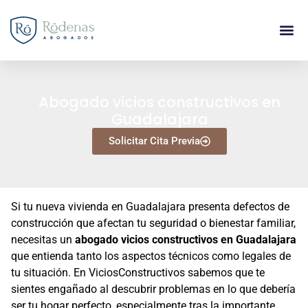
Abogado vicios constructivos en
Guadalajara
Solicitar Cita Previa
Si tu nueva vivienda en Guadalajara presenta defectos de
construcción que afectan tu seguridad o bienestar familiar,
necesitas un
abogado vicios constructivos en Guadalajara
que entienda tanto los aspectos técnicos como legales de
tu situación. En ViciosConstructivos sabemos que te
sientes engañado al descubrir problemas en lo que debería
ser tu hogar perfecto, especialmente tras la importante