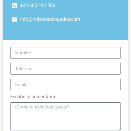
+34 665 492 396
info@rodenasabogados.com
Escribe tu comentario