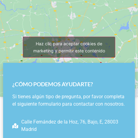
Haz clic para aceptar cookies de
marketing y permitir este contenido
¿CÓMO PODEMOS AYUDARTE?
Si tienes algún tipo de pregunta, por favor completa
el siguiente formulario para contactar con nosotros.
Calle Fernández de la Hoz, 76, Bajo, E, 28003
Madrid