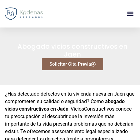
Abogado vicios constructivos en
Jaén
Solicitar Cita Previa
¿Has detectado defectos en tu vivienda nueva en Jaén que
comprometen su calidad o seguridad? Como
abogado
vicios constructivos en Jaén
, ViciosConstructivos conoce
tu preocupación al descubrir que la inversión más
importante de tu vida presenta problemas que no deberían
existir. Te ofrecemos asesoramiento legal especializado
para defender tus derechos frente a promotores y