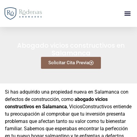
Abogado vicios constructivos en
Salamanca
Solicitar Cita Previa
Si has adquirido una propiedad nueva en Salamanca con
defectos de construcción, como
abogado vicios
constructivos en Salamanca
, ViciosConstructivos entiende
tu preocupación al comprobar que tu inversión presenta
problemas que afectan tanto su valor como tu bienestar
familiar. Sabemos que esperabas encontrar la perfección
en tu nuevo hogar salmantino y te enfrentas a defectos