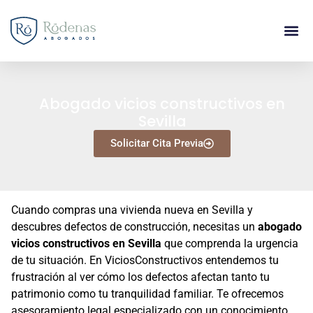
Abogado vicios constructivos en
Sevilla
Solicitar Cita Previa
Cuando compras una vivienda nueva en Sevilla y
descubres defectos de construcción, necesitas un
abogado
vicios constructivos en Sevilla
que comprenda la urgencia
de tu situación. En ViciosConstructivos entendemos tu
frustración al ver cómo los defectos afectan tanto tu
patrimonio como tu tranquilidad familiar. Te ofrecemos
asesoramiento legal especializado con un conocimiento