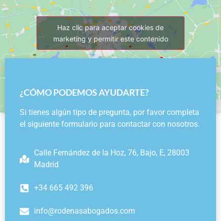
Haz clic para aceptar cookies de
marketing y permitir este contenido
¿CÓMO PODEMOS AYUDARTE?
Si tienes algún tipo de pregunta, por favor completa
el siguiente formulario para contactar con nosotros.
Calle Fernández de la Hoz, 76, Bajo, E, 28003
Madrid
+34 665 492 396
info@rodenasabogados.com