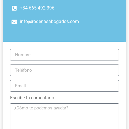
+34 665 492 396
info@rodenasabogados.com
Escribe tu comentario