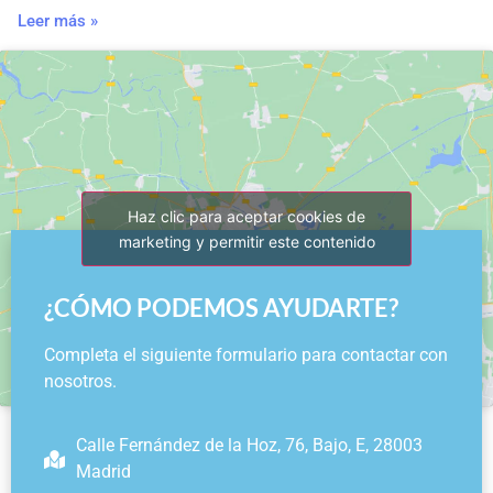
Leer más »
Haz clic para aceptar cookies de
marketing y permitir este contenido
¿CÓMO PODEMOS AYUDARTE?
Completa el siguiente formulario para contactar con
nosotros.
Calle Fernández de la Hoz, 76, Bajo, E, 28003
Madrid