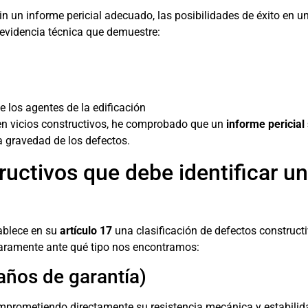
in un informe pericial adecuado, las posibilidades de éxito en 
 evidencia técnica que demuestre:
de los agentes de la edificación
n vicios constructivos, he comprobado que un
informe pericial 
a gravedad de los defectos.
uctivos que debe identificar un
tablece en su
artículo 17
una clasificación de defectos construct
claramente ante qué tipo nos encontramos:
años de garantía)
omprometiendo directamente su resistencia mecánica y estabilid