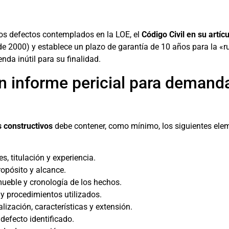
tos defectos contemplados en la LOE, el
Código Civil en su artíc
de 2000) y establece un plazo de garantía de 10 años para la «ru
da inútil para su finalidad.
n informe pericial para demand
 constructivos
debe contener, como mínimo, los siguientes elem
s, titulación y experiencia.
ropósito y alcance.
nmueble y cronología de los hechos.
 y procedimientos utilizados.
alización, características y extensión.
 defecto identificado.