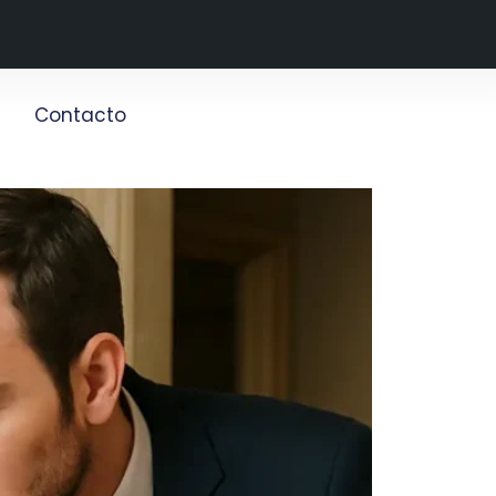
g
Contacto