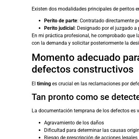
Existen dos modalidades principales de peritos e
Perito de parte
: Contratado directamente p
Perito judicial
: Designado por el juzgado a 
En mi práctica profesional, he comprobado que la
con la demanda y solicitar posteriormente la desi
Momento adecuado para s
defectos constructivos
El
timing
es crucial en las reclamaciones por defe
Tan pronto como se detecte
La documentación temprana de los defectos es vi
Agravamiento de los daños
Dificultad para determinar las causas origi
Riesgo de prescripción de acciones legales