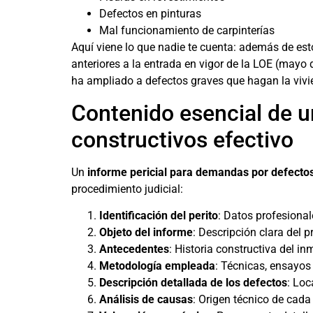
Defectos en pinturas
Mal funcionamiento de carpinterías
Aquí viene lo que nadie te cuenta: además de es
anteriores a la entrada en vigor de la LOE (mayo 
ha ampliado a defectos graves que hagan la vivien
Contenido esencial de u
constructivos efectivo
Un
informe pericial para demandas por defectos
procedimiento judicial:
Identificación del perito
: Datos profesionale
Objeto del informe
: Descripción clara del p
Antecedentes
: Historia constructiva del i
Metodología empleada
: Técnicas, ensayos
Descripción detallada de los defectos
: Loc
Análisis de causas
: Origen técnico de cada