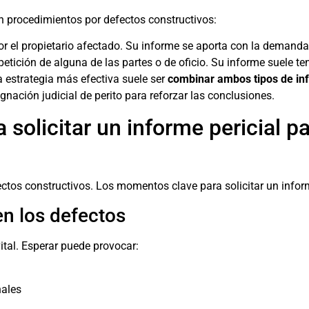
n procedimientos por defectos constructivos:
or el propietario afectado. Su informe se aporta con la demanda
petición de alguna de las partes o de oficio. Su informe suele t
 estrategia más efectiva suele ser
combinar ambos tipos de in
gnación judicial de perito para reforzar las conclusiones.
olicitar un informe pericial 
ctos constructivos. Los momentos clave para solicitar un inform
n los defectos
tal. Esperar puede provocar:
nales