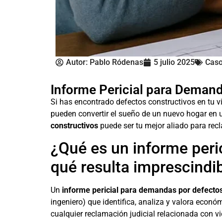
Autor:
Pablo Ródenas
5 julio 2025
Caso
Informe Pericial para Demand
Si has encontrado defectos constructivos en tu v
pueden convertir el sueño de un nuevo hogar en u
constructivos
puede ser tu mejor aliado para rec
¿Qué es un informe peri
qué resulta imprescindi
Un
informe pericial para demandas por defectos
ingeniero) que identifica, analiza y valora econ
cualquier reclamación judicial relacionada con vi