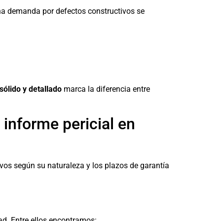
una demanda por defectos constructivos se
sólido y detallado
marca la diferencia entre
 informe pericial en
ivos según su naturaleza y los plazos de garantía
ad. Entre ellos encontramos: