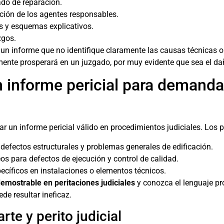
ado de reparación.
cación de los agentes responsables.
os y esquemas explicativos.
zgos.
un informe que no identifique claramente las causas técnicas o 
lmente prosperará en un juzgado, por muy evidente que sea el dañ
n informe pericial para demanda
r un informe pericial válido en procedimientos judiciales. Los 
defectos estructurales y problemas generales de edificación.
eos para defectos de ejecución y control de calidad.
cíficos en instalaciones o elementos técnicos.
emostrable en peritaciones judiciales
y conozca el lenguaje pr
de resultar ineficaz.
rte y perito judicial