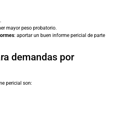
.
ener mayor peso probatorio.
formes
: aportar un buen informe pericial de parte
para demandas por
e pericial son: