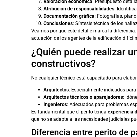
Valoración económica
: Presupuesto detall
Atribución de responsabilidades
: Identifi
Documentación gráfica
: Fotografías, plan
Conclusiones
: Síntesis técnica de los halla
Veamos por qué este detalle marca la diferencia: 
actuación de los agentes de la edificación difíci
¿Quién puede realizar u
constructivos?
No cualquier técnico está capacitado para elabora
Arquitectos
: Especialmente indicados para 
Arquitectos técnicos o aparejadores
: Idón
Ingenieros
: Adecuados para problemas espe
Es fundamental que el perito tenga
experiencia d
que no se adapte a las necesidades judiciales pue
Diferencia entre perito de pa