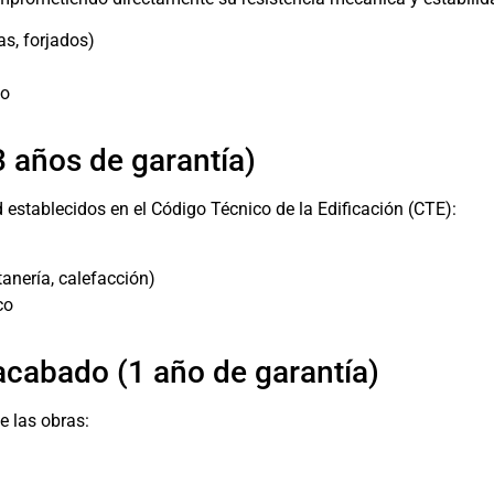
as, forjados)
io
3 años de garantía)
 establecidos en el Código Técnico de la Edificación (CTE):
tanería, calefacción)
co
acabado (1 año de garantía)
e las obras: