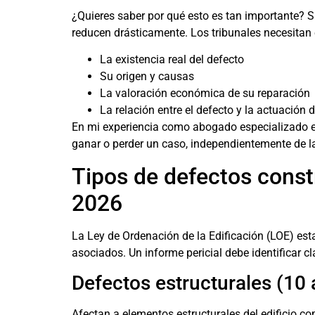
¿Quieres saber por qué esto es tan importante? S
reducen drásticamente. Los tribunales necesitan
La existencia real del defecto
Su origen y causas
La valoración económica de su reparación
La relación entre el defecto y la actuación 
En mi experiencia como abogado especializado e
ganar o perder un caso, independientemente de l
Tipos de defectos constr
2026
La Ley de Ordenación de la Edificación (LOE) es
asociados. Un informe pericial debe identificar 
Defectos estructurales (10 
Afectan a elementos estructurales del edificio c