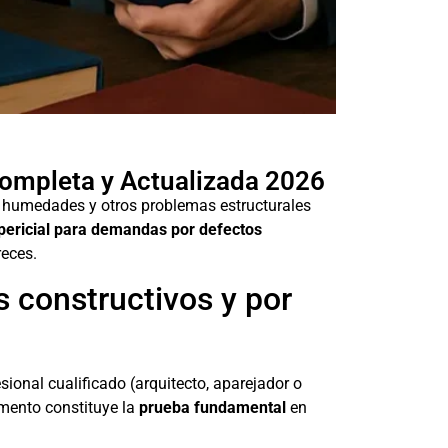
Completa y Actualizada 2026
s, humedades y otros problemas estructurales
pericial para demandas por defectos
reces.
 constructivos y por
ional cualificado (arquitecto, aparejador o
umento constituye la
prueba fundamental
en