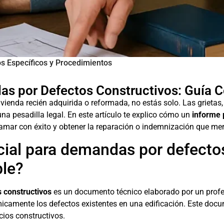
s Específicos y Procedimientos
as por Defectos Constructivos: Guía 
ivienda recién adquirida o reformada, no estás solo. Las grieta
na pesadilla legal. En este artículo te explico cómo un
informe 
lamar con éxito y obtener la reparación o indemnización que me
cial para demandas por defectos
ble?
 constructivos
es un documento técnico elaborado por un profes
ómicamente los defectos existentes en una edificación. Este doc
cios constructivos.