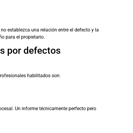
no establezca una relación entre el defecto y la
o para el propietario.
s por defectos
profesionales habilitados son:
ocesal. Un informe técnicamente perfecto pero