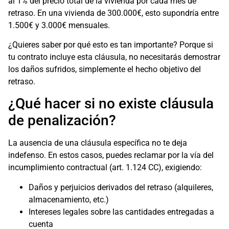
al 1% del precio total de la vivienda por cada mes de
retraso. En una vivienda de 300.000€, esto supondría entre
1.500€ y 3.000€ mensuales.
¿Quieres saber por qué esto es tan importante? Porque si
tu contrato incluye esta cláusula, no necesitarás demostrar
los daños sufridos, simplemente el hecho objetivo del
retraso.
¿Qué hacer si no existe cláusula
de penalización?
La ausencia de una cláusula específica no te deja
indefenso. En estos casos, puedes reclamar por la vía del
incumplimiento contractual (art. 1.124 CC), exigiendo:
Daños y perjuicios derivados del retraso (alquileres,
almacenamiento, etc.)
Intereses legales sobre las cantidades entregadas a
cuenta